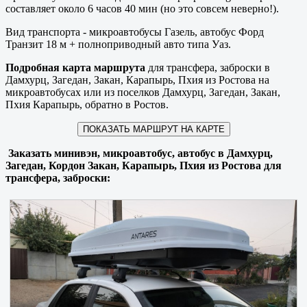
составляет около 6 часов 40 мин (но это совсем неверно!).
Вид транспорта - микроавтобусы Газель, автобус Форд
Транзит 18 м + полноприводный авто типа Уаз.
Подробная карта маршрута
для трансфера, заброски в
Дамхурц, Загедан, Закан, Карапырь, Пхия из Ростова на
микроавтобусах или из поселков Дамхурц, Загедан, Закан,
Пхия Карапырь, обратно в Ростов.
ПОКАЗАТЬ МАРШРУТ НА КАРТЕ
Заказать минивэн, микроавтобус, автобус в Дамхурц,
Загедан, Кордон Закан, Карапырь, Пхия из Ростова для
трансфера, заброски: