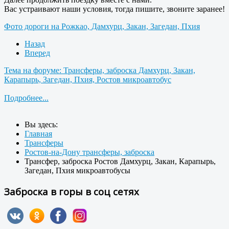
Вас устраивают наши условия, тогда пишите, звоните заранее!
Фото дороги на Рожкао, Дамхурц, Закан, Загедан, Пхия
Назад
Вперед
Тема на форуме: Трансферы, заброска Дамхурц, Закан,
Карапырь, Загедан, Пхия, Ростов микроавтобус
Подробнее...
Вы здесь:
Главная
Трансферы
Ростов-на-Дону трансферы, заброска
Трансфер, заброска Ростов Дамхурц, Закан, Карапырь,
Загедан, Пхия микроавтобусы
Заброска в горы в соц сетях