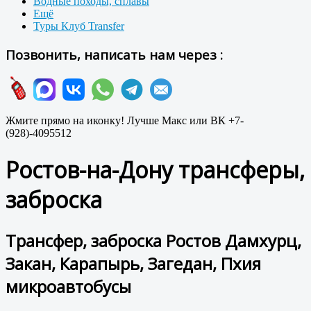
Водные походы, сплавы
Ещё
Туры Клуб Transfer
Позвонить, написать нам через :
Жмите прямо на иконку! Лучше Макс или ВК +7-
(928)-4095512
Ростов-на-Дону трансферы,
заброска
Трансфер, заброска Ростов Дамхурц,
Закан, Карапырь, Загедан, Пхия
микроавтобусы