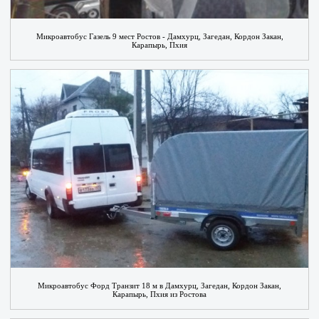
Микроавтобус Газель 9 мест Ростов - Дамхурц, Загедан, Кордон Закан,
Карапырь, Пхия
Микроавтобус Форд Транзит 18 м в Дамхурц, Загедан, Кордон Закан,
Карапырь, Пхия из Ростова