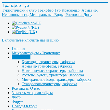
Трансфер Тур
Туристический клуб Трансфер Тур Краснодар, Армавир,
Невинномысск, Минеральные Воды, Ростов-на-Дону
Включить/выключить навигацию
Главная
Микроавтобусы - Транспорт
Трансферы
Краснодар трансферы, заброска
Армавир трансферы, заброска
Невинномысск трансферы, заброска
Ростов-на-Дону трансферы, заброска
Минеральные Воды трансферы, заброска
Ставрополь трансферы, заброска
Контакты, О нас
Заказать микроавтобусы
Фото
Форум
Походы в горы