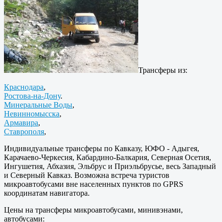
Трансферы из:
Краснодара
,
Ростова-на-Дону
.
Минеральные Воды
,
Невинномысска
,
Армавира
,
Ставрополя
,
Индивидуальные трансферы по Кавказу, ЮФО - Адыгея,
Карачаево-Черкесия, Кабардино-Балкария, Северная Осетия,
Ингушетия, Абхазия, Эльбрус и Приэльбрусье, весь Западный
и Северный Кавказ. Возможна встреча туристов
микроавтобусами вне населенных пунктов по GPRS
координатам навигатора.
Цены на трансферы микроавтобусами, минивэнами,
автобусами: