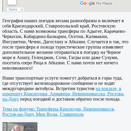
География наших поездок весьма разнообразна и включает в
себя Краснодарский, Ставропольский край, Ростовскую
область. С нами возможны трансферы по Адыгее, Карачаево-
Черкесии, Кабардино-Балкарии, Осетии, Калмыкии,
Ингушетии, Чечни, Дагестану и Абхазии. Случается и так, что
после трансфера и похода туристические группы изъявляют
дополнительное желание отправиться в поездку на Черное
море в Анапу, Геленджик, Сочи, Гагры или даже Сухуми,
посетить озеро Рица в Абхазии. С нами почти нет ничего
невозможного!
Наши транспортные услуги помогут добраться в горы туда,
где отсутствует железнодорожное сообщение и не ходят
междугородние автобусы. Встретим туристов
на вокзале, в
аэропорту Краснодара, Армавира, Невинномысска, Ростова-
на-Дону
перед поездкой и доставим обратно после похода.
Тема на форуме: Трансферы Краснодар, Невинномысск,
Ростов-на-Дону, Мин Воды, Ставрополь