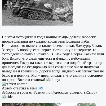
На этом мотоцикле в годы войны немцы делали заброску
продовольствия по ущелью вдоль реки Большая Лаба.
Напомню, что ныне это такие поселения как Дамхурц, Закан,
Загедан. А вообще если верить источнику в интернете, то
фото сделано было в Рожкао. В 1942 году в горах Кавказа шли
бои. Видно, что сзади еще есть и фаркоп с небольшим
прицепом. Глядя на такое не верится, что подобный транспорт
для поездки по бездорожью был создан еще около полувека
назад! Да и гравийной дороги тогда, видимо как сейчас там не
было и в помине. Могу предположить, что ездили в основном
по грязи. Вот это техника!
Артем
ответил в теме
#9
Заброска в горы от Гуамки по Гуамскому ущелью. (Юмор)