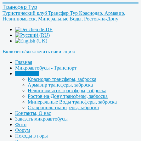
Трансфер Тур
Туристический клуб Трансфер Тур Краснодар, Армавир,
Невинномысск, Минеральные Воды, Ростов-на-Дону
Включить/выключить навигацию
Главная
Микроавтобусы - Транспорт
Трансферы
Краснодар трансферы, заброска
Армавир трансферы, заброска
Невинномысск трансферы, заброска
Ростов-на-Дону трансферы, заброска
Минеральные Воды трансферы, заброска
Ставрополь трансферы, заброска
Контакты, О нас
Заказать микроавтобусы
Фото
Форум
Походы в горы