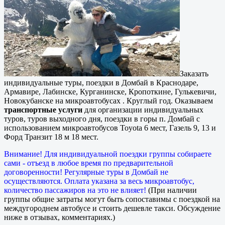
Заказать
индивидуальные туры, поездки в Домбай в Краснодаре,
Армавире, Лабинске, Курганинске, Кропоткине, Гулькевичи,
Новокубанске на микроавтобусах
. Круглый год. Оказываем
транспортные услуги
для организации индивидуальных
туров, туров выходного дня, поездки в горы п. Домбай с
использованием микроавтобусов Toyota 6 мест, Газель 9, 13 и
Форд Транзит 18 м 18 мест.
Внимание! Для индивидуальной поездки группы собираете
сами - отъезд в любое время по предварительной
договоренности! Регулярные туры в Домбай не
осуществляются. Оплата указана за весь микроавтобус,
количество пассажиров на это не влияет!
(При наличии
группы общие затраты могут быть сопоставимы с поездкой на
междугороднем автобусе и стоить дешевле такси. Обсуждение
ниже в отзывах, комментариях.)