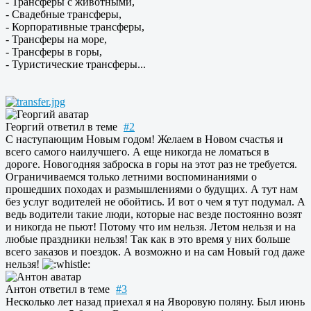
- Трансферы с животными,
- Свадебные трансферы,
- Корпоративные трансферы,
- Трансферы на море,
- Трансферы в горы,
- Туристические трансферы...
Георгий
ответил в теме
#2
С наступающим Новым годом! Желаем в Новом счастья и
всего самого наилучшего. А еще никогда не ломаться в
дороге. Новогодняя заброска в горы на этот раз не требуется.
Ограничиваемся только летними воспоминаниями о
прошедших походах и размышлениями о будущих. А тут нам
без услуг водителей не обойтись. И вот о чем я тут подумал. А
ведь водители такие люди, которые нас везде постоянно возят
и никогда не пьют! Потому что им нельзя. Летом нельзя и на
любые праздники нельзя! Так как в это время у них больше
всего заказов и поездок. А возможно и на сам Новый год даже
нельзя!
Антон
ответил в теме
#3
Несколько лет назад приехал я на Яворовую поляну. Был июнь