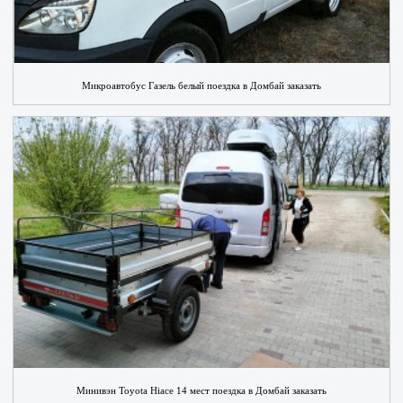
Микроавтобус Газель белый поездка в Домбай заказать
Минивэн Toyota Hiace 14 мест поездка в Домбай заказать