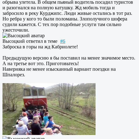
обрыва улетела. В общем пьяный водитель посадил туристов
и разогнался на полную катушку. Жд мобиль тогда и
забросило в реку Курджипс. Люди живые остались в тот раз.
Но ребра у кого то были поломаны. Злополучного шофера
судили кажется. С тех пор подобные услуги там сильно
ужесточили.
Высоцкий
ответил в теме
#6
Заброска в горы на жд Кабриолете!
Предыдущую версию я бы поставил на менее значимое место.
А на третье вот это. Приготовьтесь!
Наверняка не менее изысканный вариант поездки на
Шпалорез.