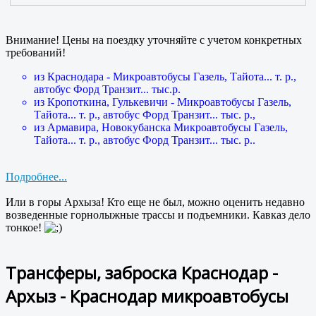
Внимание! Цены на поездку уточняйте с учетом конкретных
требований!
из Краснодара - Микроавтобусы Газель, Тайота... т. р.,
автобус Форд Транзит... тыс.р.
из Кропоткина, Гулькевичи - Микроавтобусы Газель,
Тайота... т. р., автобус Форд Транзит... тыс. р.,
из Армавира, Новокубанска Микроавтобусы Газель,
Тайота... т. р., автобус Форд Транзит... тыс. р..
Подробнее...
Или в горы Архыза! Кто еще не был, можно оценить недавно
возведенные горнолыжные трассы и подъемники. Кавказ дело
тонкое!
Трансферы, заброска Краснодар -
Архыз - Краснодар микроавтобусы