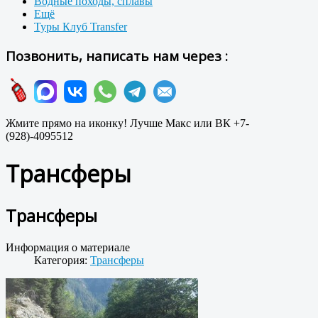
Водные походы, сплавы
Ещё
Туры Клуб Transfer
Позвонить, написать нам через :
Жмите прямо на иконку! Лучше Макс или ВК +7-
(928)-4095512
Трансферы
Трансферы
Информация о материале
Категория:
Трансферы