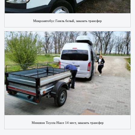
Микроавтобус Газель белый, заказать трансфер
Минивэн Toyota Hiace 14 мест, заказать трансфер