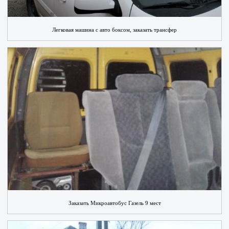
Легковая машина с авто боксом, заказать трансфер
Заказать Микроавтобус Газель 9 мест