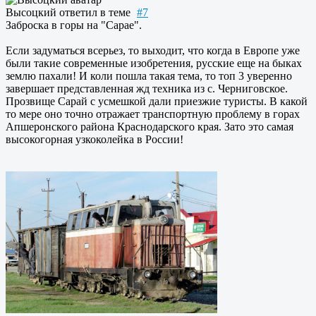
Высоцкий
ответил в теме
#7
Заброска в горы на "Сарае".
Если задуматься всерьез, то выходит, что когда в Европе уже
были такие современные изобретения, русские еще на быках
землю пахали! И коли пошла такая тема, то топ 3 уверенно
завершает представленная жд техника из с. Черниговское.
Прозвище Сарай с усмешкой дали приезжие туристы. В какой
то мере оно точно отражает транспортную проблему в горах
Апшеронского района Краснодарского края. Зато это самая
высокогорная узкоколейка в России!