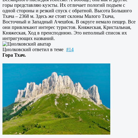
горы представляю куэсты. Их отличает пологий подъем с
одной стороны и резкий спуск с обратной. Высота Большого
Тхача – 2368 м. Здесь же стоят склоны Малого Тхача,
Восточный и Западный Ачешбок. В округе немало пещер. Все
они привлекают интерес туристов. Княжеская, Кристальная,
Княжеская, Ход в преисподнюю. Это неполный список их
интригующих названий.
Циолковский
ответил в теме
#14
Гора Тхач.