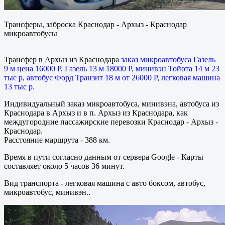
Трансферы, заброска Краснодар - Архыз - Краснодар
микроавтобусы
Трансфер в Архыз из Краснодара
заказ микроавтобуса Газель
9 м цена 16000 Р, Газель 13 м 18000 Р, минивэн Тойота 14 м 23
тыс р, автобус Форд Транзит 18 м от 26000 Р, легковая машина
13 тыс р.
Индивидуальный заказ микроавтобуса, минивэна, автобуса из
Краснодара в Архыз и в п. Архыз из Краснодара, как
междугородние пассажирские перевозки Краснодар - Архыз -
Краснодар.
Расстояние маршрута - 388 км.
Время в пути согласно данным от сервера Google - Карты
составляет около 5 часов 36 минут.
Вид транспорта - легковая машина с авто боксом, автобус,
микроавтобус, минивэн..