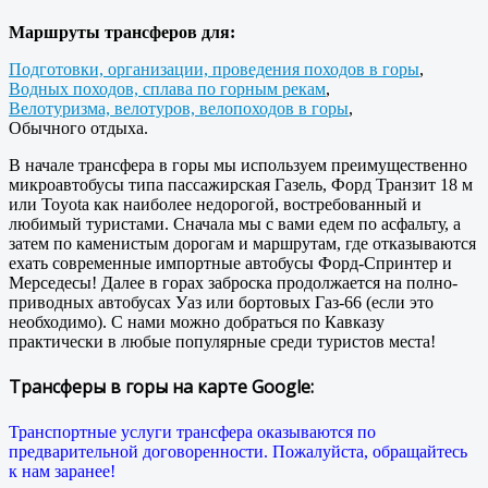
Маршруты трансферов для:
Подготовки, организации, проведения походов в горы
,
Водных походов, cплава по горным рекам
,
Велотуризма, велотуров, велопоходов в горы
,
Обычного отдыха.
В начале трансфера в горы мы используем преимущественно
микроавтобусы типа пассажирская Газель, Форд Транзит 18 м
или Toyota как наиболее недорогой, востребованный и
любимый туристами. Сначала мы с вами едем по асфальту, а
затем по каменистым дорогам и маршрутам, где отказываются
ехать современные импортные автобусы Форд-Спринтер и
Мерседесы! Далее в горах заброска продолжается на полно-
приводных автобусах Уаз или бортовых Газ-66 (если это
необходимо). С нами можно добраться по Кавказу
практически в любые популярные среди туристов места!
Трансферы в горы на карте Google:
Транспортные услуги трансфера оказываются по
предварительной договоренности. Пожалуйста, обращайтесь
к нам заранее!