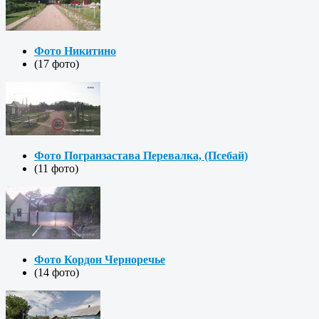
Фото Никитино
(17 фото)
Фото Погранзастава Перевалка, (Псебай)
(11 фото)
Фото Кордон Черноречье
(14 фото)