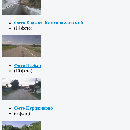
Фото Хаджох, Каменномостский
(14 фото)
Фото Псебай
(10 фото)
Фото Курджиново
(6 фото)