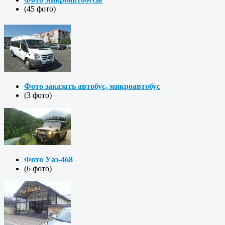
(45 фото)
Фото заказать автобус, микроавтобус
(3 фото)
Фото Уаз-468
(6 фото)