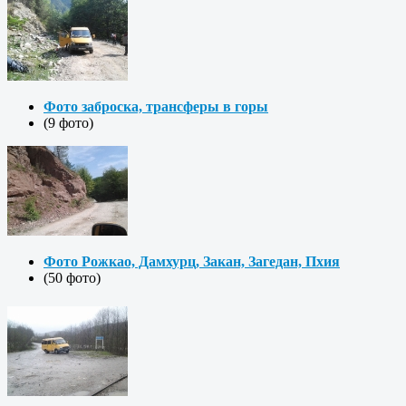
Фото заброска, трансферы в горы
(9 фото)
Фото Рожкао, Дамхурц, Закан, Загедан, Пхия
(50 фото)