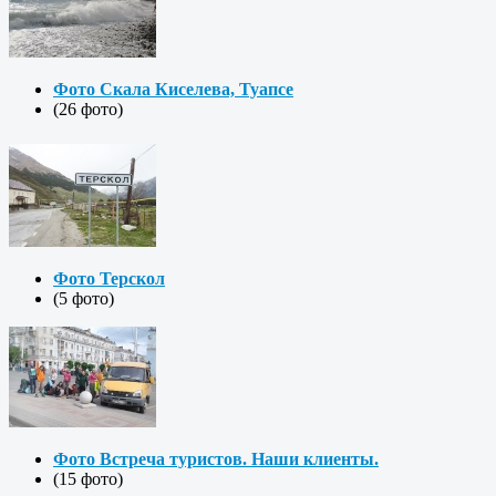
Фото Скала Киселева, Туапсе
(26 фото)
Фото Терскол
(5 фото)
Фото Встреча туристов. Наши клиенты.
(15 фото)