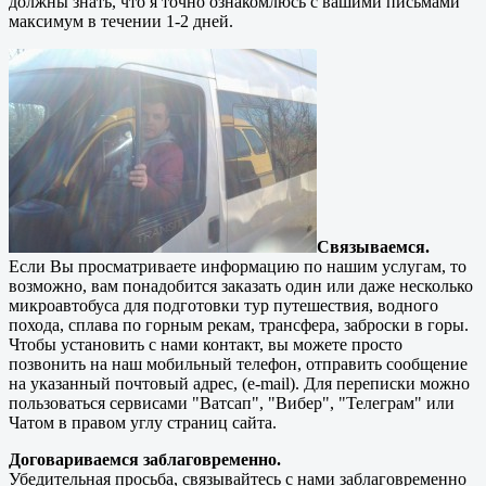
должны знать, что я точно ознакомлюсь с вашими письмами
максимум в течении 1-2 дней.
Связываемся.
Если Вы просматриваете информацию по нашим услугам, то
возможно, вам понадобится заказать один или даже несколько
микроавтобуса для подготовки тур путешествия, водного
похода, сплава по горным рекам, трансфера, заброски в горы.
Чтобы установить с нами контакт, вы можете просто
позвонить на наш мобильный телефон, отправить сообщение
на указанный почтовый адрес, (e-mail). Для переписки можно
пользоваться сервисами "Ватсап", "Вибер", "Телеграм" или
Чатом в правом углу страниц сайта.
Договариваемся заблаговременно.
Убедительная просьба, связывайтесь с нами заблаговременно