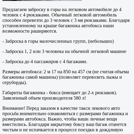
Предлагаем заброску в горы на легковом автомобиле до 4
человек с 4 рюкзаками. Обычный легковой автомобиль
способен перевезти до 3 человек с 3 мя рюкзаками. Благодаря
установленному на крыше багажника автобокса наши
возможности раширяются.
- Заброска в горы малочисленных групп, (небольших)
- Заброска 1, 2 или 3 человека на обычной легковой машине
- Заброска до 4 пассажиров с 4 багажами.
Размеры автобокса: 2 м 17 на 850 на 457 см (не считая объема
багажника самой машины) (позволяет перевозить лыжы и
серуборды).
Габариты багажника - бокса (вмещает до 2-х рюкзаков).
Заявленный объем производителя 580 л!
Внимание! Перед заказом в качестве такси лекового авто
просьба внимательно ознакомиться с размерами багажника и
размерами автобокса. Важно, чтобы ваши личные вещи
вместились. Благодаря закрытому боксу ваш багаж отанется
чистым и не испачкается в процессе поездки в дождливую