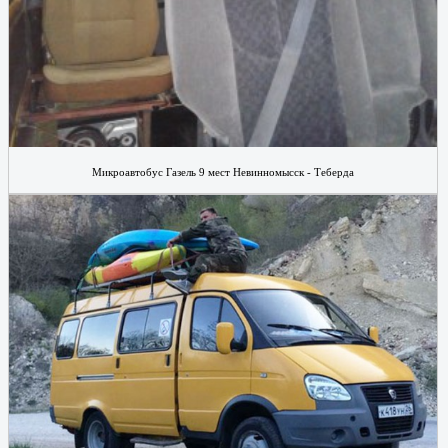
Микроавтобус Газель 9 мест Невинномысск - Теберда