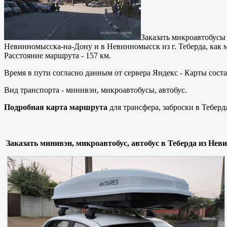
Заказать микроавтобус
Невинномысска-на-Дону и в Невинномысск из г. Теберда, как
Расстояние маршрута - 157 км.
Время в пути согласно данным от сервера Яндекс - Карты соста
Вид транспорта - минивэн, микроавтобусы, автобус.
Подробная карта маршрута
для трансфера, заброски в Тебер
Заказать минивэн, микроавтобус, автобус в Теберда из Нев