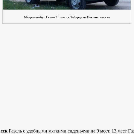
Микроавтобус Газель 13 мест в Теберда из Невинномысска
ысск
Газель с удобными мягкими сиденьями на 9 мест, 13 мест Газ