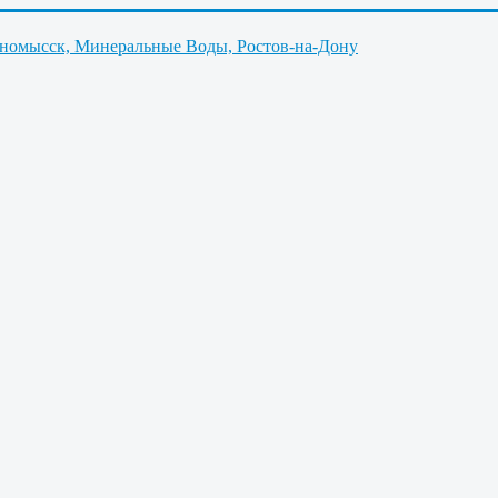
нномысск, Минеральные Воды, Ростов-на-Дону