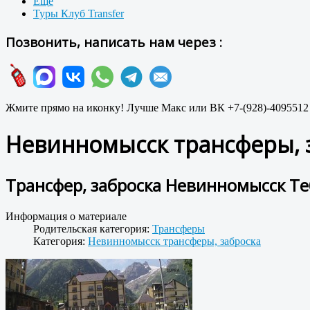
Ещё
Туры Клуб Transfer
Позвонить, написать нам через :
Жмите прямо на иконку! Лучше Макс или ВК +7-(928)-4095512
Невинномысск трансферы, 
Трансфер, заброска Невинномысск Т
Информация о материале
Родительская категория:
Трансферы
Категория:
Невинномысск трансферы, заброска