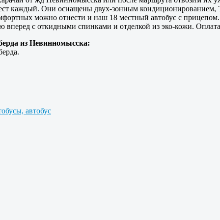
 мест каждый. Они оснащены двух-зонным кондиционированием, 
омфортных можно отнести и наш 18 местный автобус с прицепом.
ию вперед с откидными спинками и отделкой из эко-кожи. Оплата
еберда из Невинномысска:
берда.
обусы, автобус