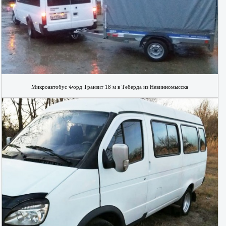
Микроавтобус Форд Транзит 18 м в Теберда из Невинномысска