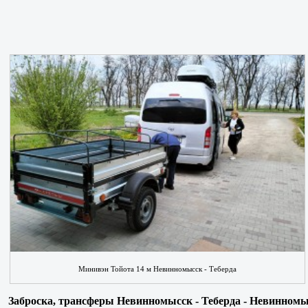
Минивэн Тойота 14 м Невинномысск - Теберда
Заброска, трансферы Невинномысск - Теберда - Невинном