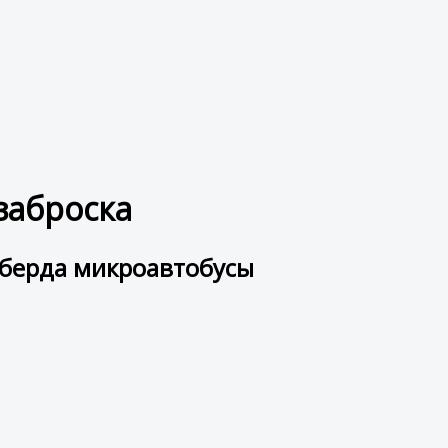
заброска
еберда микроавтобусы