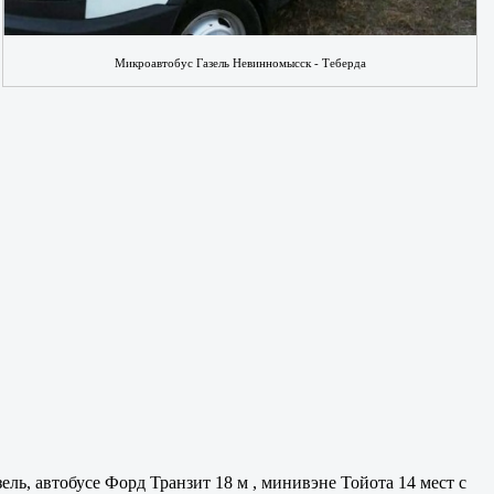
Микроавтобус Газель Невинномысск - Теберда
ель, автобусе Форд Транзит 18 м , минивэне Тойота 14 мест с