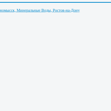
нномысск, Минеральные Воды, Ростов-на-Дону