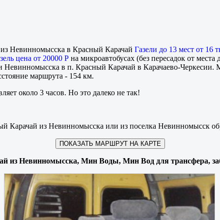
ы из Невинномысска в Красный Карачай
Газели до 13 мест от 16 т
зель цена от 20000 Р
на микроавтобусах (без пересадок от места д
и Невинномысска в п. Красный Карачай в Карачаево-Черкесии. 
сстояние маршрута - 154 км.
ляет около 3 часов. Но это далеко не так!
ный Карачай из Невинномысска или из поселка Невинномысск об
ПОКАЗАТЬ МАРШРУТ НА КАРТЕ
чай из Невинномысска, Мин Воды, Мин Вод для трансфера, за