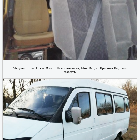
Микроавтобус Газель 9 мест Невинномысск, Мин Воды - Красный Карачай
заказать