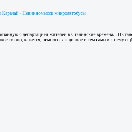
й Карачай - Невинномысск микроавтобусы
вязанную с департацией жителей в Сталинские времена. . Пыта
Какое то оно, кажется, немного загадочное и тем самым к нему е