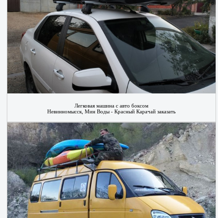
Легковая машина с авто боксом
Невинномысск, Мин Воды - Красный Карачай заказать