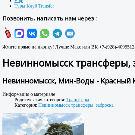
Ещё
Туры Клуб Transfer
Позвонить, написать нам через :
Жмите прямо на иконку! Лучше Макс или ВК +7-(928)-4095512
Невинномысск трансферы, 
Невинномысск, Мин-Воды - Красный 
Информация о материале
Родительская категория:
Трансферы
Категория:
Невинномысск трансферы, заброска