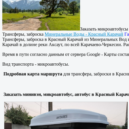
Заказать микроавтобус
Трансферы, заброска
Минеральные Воды - Красный Карачай
Га
Трансферы, заброска в Красный Карачай из Минеральных Вод 
Карачай в долине реки Аксаут, по всей Карачаево-Черкесии. Ра
Время в пути согласно данным от сервера Google - Карты состав
Вид транспорта - микроавтобусы.
Подробная карта маршрута
для трансфера, заброски в Крас
Заказать минивэн, микроавтобус, автобус в Красный Кара