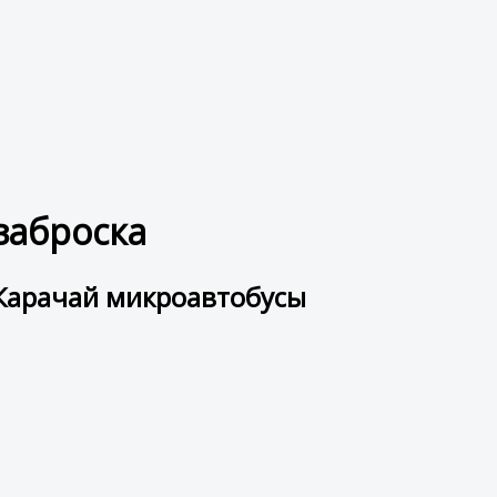
заброска
Карачай микроавтобусы