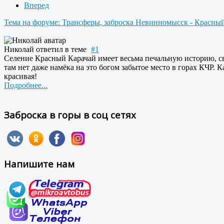
Вперед
Тема на форуме: Трансферы, заброска Невинномысск - Красны
Николай
ответил в теме
#1
Селение Красный Карачай имеет весьма печальную историю, с
там нет даже намёка на это богом забытое место в горах КЧР. 
красивая!
Подробнее...
Заброска в горы в соц сетях
Напишите нам