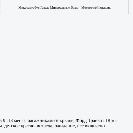
Микроавтобус Газель Минеральные Воды - Мостовской заказать
 9 -13 мест с багажниками в крыше, Форд Транзит 18 м с
 детское кресло, встреча, ожидание, все включено.