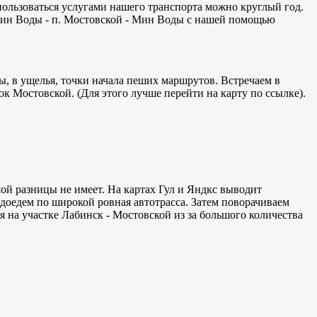
пользоваться услугами нашего транспорта можно круглый год.
Мин Воды - п. Мостовской - Мин Воды с нашей помощью
ы, в ущелья, точки начала пеших маршрутов. Встречаем в
ок Мостовской. (Для этого лучше перейти на карту по ссылке).
ой разницы не имеет. На картах Гул и Яндкс выводит
 доедем по широкой ровная автотрасса. Затем поворачиваем
я на участке Лабинск - Мостовской из за большого количества