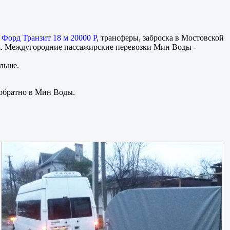
с Форд Транзит 18 м 20000 Р
, трансферы, заброска в Мостовской
я. Междугородние пассажирские перевозки Мин Воды -
ольше.
 обратно в Мин Воды.