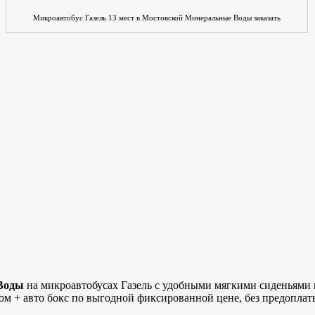
Микроавтобус Газель 13 мест в Мостовской Минеральные Воды заказать
 Воды
на микроавтобусах Газель с удобными мягкими сиденьями в
 + авто бокс по выгодной фиксированной цене, без предоплаты,