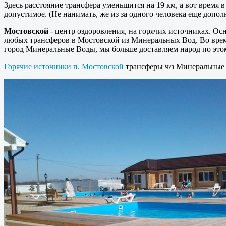
Здесь расстояние трансфера уменьшится на 19 км, а вот время
допустимое. (Не нанимать, же из за одного человека еще допо
Мостовской
- центр оздоровления, на горячих источниках. Ос
любых трансферов в Мостовской из Минеральных Вод. Во время
город Минеральные Воды, мы больше доставляем народ по это
Горячие источники п. Мостовской
трансферы ч/з Минеральные