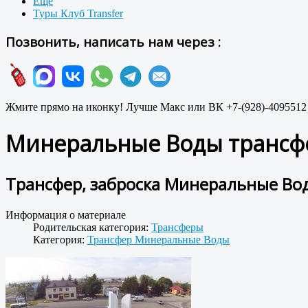
Ещё
Туры Клуб Transfer
Позвонить, написать нам через :
Жмите прямо на иконку! Лучше Макс или ВК +7-(928)-4095512
Минеральные Воды трансфе
Трансфер, заброска Минеральные Во
Информация о материале
Родительская категория:
Трансферы
Категория:
Трансфер Минеральные Воды