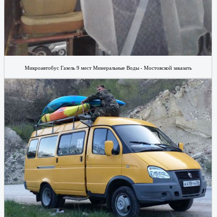
Микроавтобус Газель 9 мест Минеральные Воды - Мостовской заказать