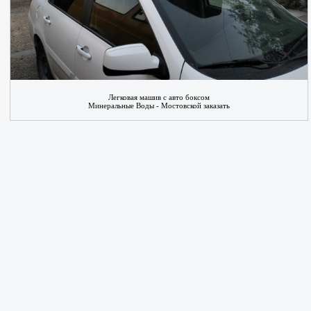
Легковая машив с авто боксом
Минеральные Воды - Мостовской заказать