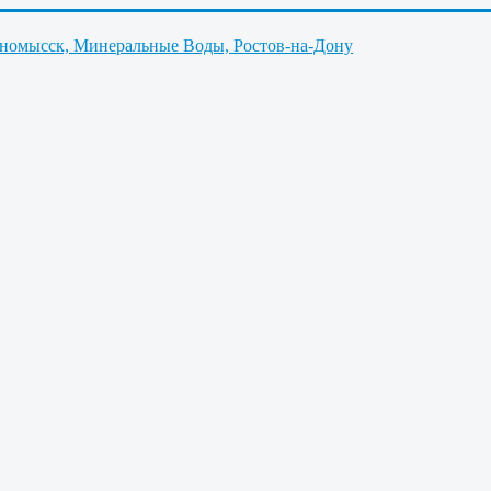
нномысск, Минеральные Воды, Ростов-на-Дону