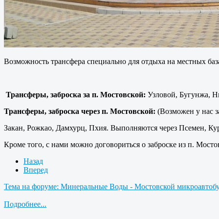
Возможность трансфера специально для отдыха на местных баз
Трансферы, заброска за п. Мостовской:
Узловой, Бугунжа, Н
Трансферы, заброска через п. Мостовской:
(Возможен у нас з
Закан, Рожкао, Дамхурц, Пхия. Выполняются через Псемен, К
Кроме того, с нами можно договориться о заброске из п. Мост
Назад
Вперед
Тема на форуме: Минеральные Воды - Мостовской микроавтоб
Подробнее...