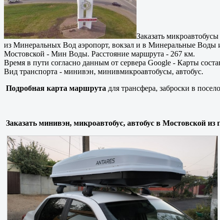
Заказать микроавтобус
из Минеральных Вод аэропорт, вокзал и в Минеральные Воды 
Мостовской - Мин Воды. Расстояние маршрута - 267 км.
Время в пути согласно данным от сервера Google - Карты состав
Вид транспорта - минивэн, минивмикроавтобусы, автобус.
Подробная карта маршрута
для трансфера, заброски в посе
Заказать минивэн, микроавтобус, автобус в Мостовской из