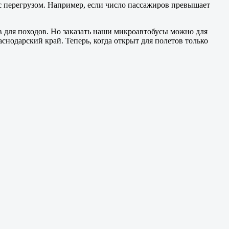
и с перегрузом. Например, если число пассажиров превышает
в для походов. Но заказать наши микроавтобусы можно для
нодарский край. Теперь, когда открыт для полетов только