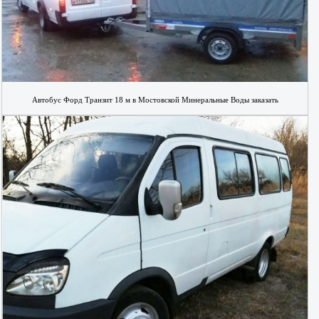
Автобус Форд Транзит 18 м в Мостовской Минеральные Воды заказать