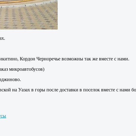
ах.
икитино, Кордон Черноречье возможны так же вместе с нами.
аказ микроавтобусов)
урджиново.
овской на Уазах в горы после доставки в поселок вместе с нами
усы