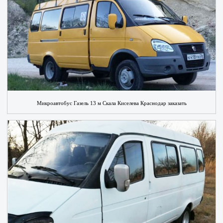
Микроавтобус Газель 13 м Скала Киселева Краснодар заказать