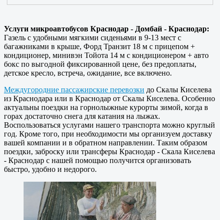
Услуги микроавтобусов Краснодар - Домбай - Краснодар:
Газель с удобными мягкими сиденьями в 9-13 мест с
багажниками в крыше, Форд Транзит 18 м с прицепом +
кондиционер, минивэн Тойота 14 м с кондиционером + авто
бокс по выгодной фиксированной цене, без предоплаты,
детское кресло, встреча, ожидание, все включено.
Междугородние пассажирские перевозки
до Скалы Киселева
из Краснодара или в Краснодар от Скалы Киселева. Особенно
актуальны поездки на горнолыжные курорты зимой, когда в
горах достаточно снега для катания на лыжах.
Воспользоваться услугами нашего транспорта можно круглый
год. Кроме того, при необходимости мы организуем доставку
вашей компании и в обратном направлении. Таким образом
поездки, заброску или трансферы Краснодар - Скала Киселева
- Краснодар с нашей помощью получится организовать
быстро, удобно и недорого.