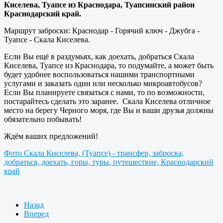
Киселева, Туапсе из Краснодара, Туапсинский район
Краснодарский край.
Маршрут заброски: Краснодар - Горячий ключ - Джубга -
Туапсе - Скала Киселева.
Если Вы ещё в раздумьях, как доехать, добраться Скала
Киселева, Туапсе из Краснодара, то подумайте, а может быть
будет удобнее воспользоваться нашими транспортными
услугами и заказать один или несколько микроавтобусов?
Если Вы планируете связаться с нами, то по возможности,
постарайтесь сделать это заранее. Скала Киселева отличное
место на берегу Черного моря, где Вы и ваши друзья должны
обязательно побывать!
Ждём ваших предложений!
Фото Скала Киселева, (Туапсе) - трансфер, заброска,
добраться, доехать, горы, туры, путешествие, Краснодарский
край
Назад
Вперед