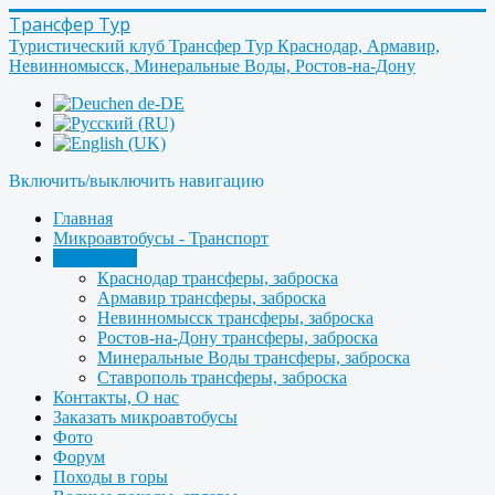
Трансфер Тур
Туристический клуб Трансфер Тур Краснодар, Армавир,
Невинномысск, Минеральные Воды, Ростов-на-Дону
Включить/выключить навигацию
Главная
Микроавтобусы - Транспорт
Трансферы
Краснодар трансферы, заброска
Армавир трансферы, заброска
Невинномысск трансферы, заброска
Ростов-на-Дону трансферы, заброска
Минеральные Воды трансферы, заброска
Ставрополь трансферы, заброска
Контакты, О нас
Заказать микроавтобусы
Фото
Форум
Походы в горы