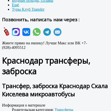
Водные походы, сплавы
Ещё
Туры Клуб Transfer
Позвонить, написать нам через :
Жмите прямо на иконку! Лучше Макс или ВК +7-
(928)-4095512
Краснодар трансферы,
заброска
Трансфер, заброска Краснодар Скала
Киселева микроавтобусы
Информация о материале
Родительская категория:
Трансферы