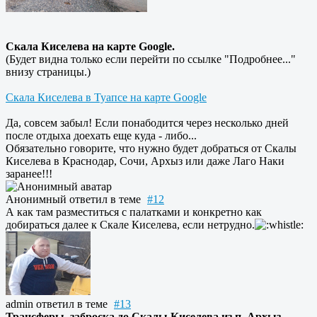
Скала Киселева на карте Google.
(Будет видна только если перейти по ссылке "Подробнее..."
внизу страницы.)
Скала Киселева в Туапсе на карте Google
Да, совсем забыл! Если понабодится через несколько дней
после отдыха доехать еще куда - либо...
Обязательно говорите, что нужно будет добраться от Скалы
Киселева в Краснодар, Сочи, Архыз или даже Лаго Наки
заранее!!!
Анонимный
ответил в теме
#12
А как там разместиться с палатками и конкретно как
добираться далее к Скале Киселева, если нетрудно.
admin
ответил в теме
#13
Трансферы, заброска до Скалы Киселева из п. Архыз.