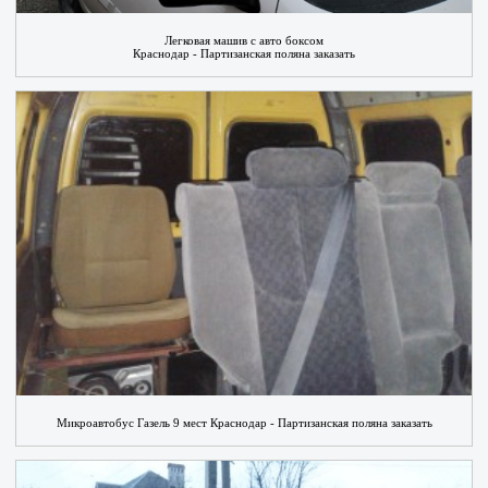
Легковая машив с авто боксом
Краснодар - Партизанская поляна заказать
Микроавтобус Газель 9 мест Краснодар - Партизанская поляна заказать