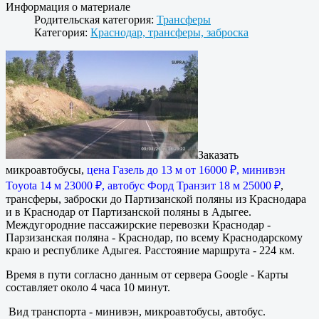
Информация о материале
Родительская категория:
Трансферы
Категория:
Краснодар, трансферы, заброска
Заказать
микроавтобусы,
цена Газель до 13 м от 16000 ₽, минивэн
Toyota 14 м 23000 ₽, автобус Форд Транзит 18 м 25000 ₽
,
трансферы, заброски до Партизанской поляны из Краснодара
и в Краснодар от Партизанской поляны в Адыгее.
Междугородние пассажирские перевозки Краснодар -
Парзизанская поляна - Краснодар, по всему Краснодарскому
краю и республике Адыгея. Расстояние маршрута - 224 км.
Время в пути согласно данным от сервера Google - Карты
составляет около 4 часа 10 минут.
Вид транспорта - минивэн, микроавтобусы, автобус.