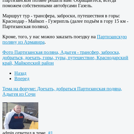
Партизанской поляне решать вам! Обращайтесь, всегда
поможем собственными автобусами Газель.
Маршрут тур - трансфера, заброски, путешествия в горы:
Краснодар - Майкоп - Гузерипль (далее подъём в гору 15 км -
Партизанская поляна).
Кроме, того, у нас можно заказать поездку на
Партизанскую
поляну из Армавира
.
Фото Партизанская поляна, Адыгея - трансфер, заброска,
добраться, доехать, горы, туры, путешествие, Краснодарский
край, Майкопский район
Назад
Вперед
Тема на форуме: Доехать, добраться Партизанская подяна,
Адыгея из Сочи
admin
ответил в теме
#1