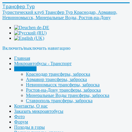
Трансфер Тур
Туристический клуб Трансфер Тур Краснодар, Армавир,
Невинномысск, Минеральные Воды, Ростов-на-Дону
Включить/выключить навигацию
Главная
Микроавтобусы - Транспорт
Трансферы
Краснодар трансферы, заброска
Армавир трансферы, заброска
Невинномысск трансферы, заброска
Ростов-на-Дону трансферы, заброска
Минеральные Воды трансферы, заброска
Ставрополь трансферы, заброска
Контакты, О нас
Заказать микроавтобусы
Фото
Форум
Походы в горы