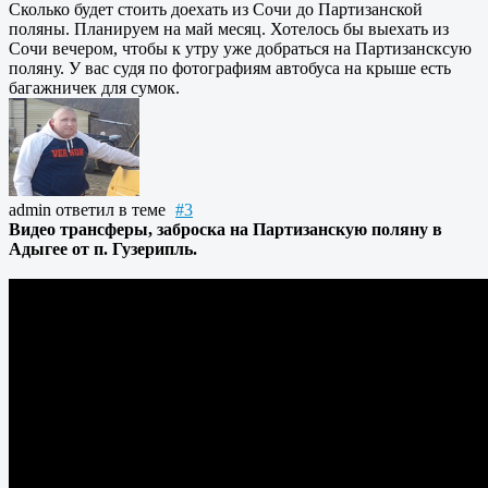
Сколько будет стоить доехать из Сочи до Партизанской
поляны. Планируем на май месяц. Хотелось бы выехать из
Сочи вечером, чтобы к утру уже добраться на Партизансксую
поляну. У вас судя по фотографиям автобуса на крыше есть
багажничек для сумок.
admin
ответил в теме
#3
Видео трансферы, заброска на Партизанскую поляну в
Адыгее от п. Гузерипль.