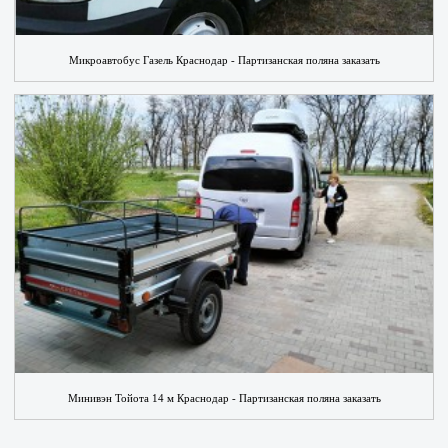
Микроавтобус Газель Краснодар - Партизанская поляна заказать
Минивэн Тойота 14 м Краснодар - Партизанская поляна заказать