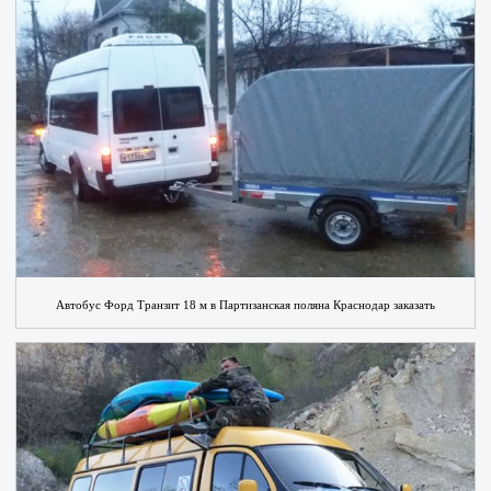
Автобус Форд Транзит 18 м в Партизанская поляна Краснодар заказать