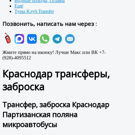
Водные походы, сплавы
Ещё
Туры Клуб Transfer
Позвонить, написать нам через :
Жмите прямо на иконку! Лучше Макс или ВК +7-
(928)-4095512
Краснодар трансферы,
заброска
Трансфер, заброска Краснодар
Партизанская поляна
микроавтобусы