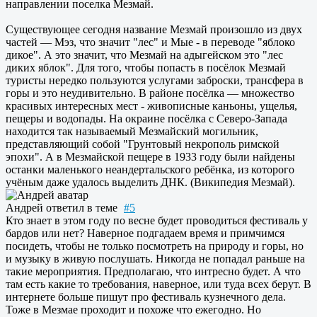
направлении поселка Мезмай.
Существующее сегодня название Мезмай произошло из двух
частей — Мэз, что значит "лес" и Мые - в переводе "яблоко
дикое". А это значит, что Мезмай на адыгейском это "лес
диких яблок". Для того, чтобы попасть в посёлок Мезмай
туристы нередко пользуются услугами заброски, трансфера в
горы и это неудивительно. В районе посёлка — множество
красивых интересных мест - живописные каньоны, ущелья,
пещеры и водопады. На окраине посёлка с Северо-Запада
находится так называемый Мезмайский могильник,
представляющий собой "Грунтовый некрополь римской
эпохи". А в Мезмайской пещере в 1933 году были найдены
останки маленького неандертальского ребёнка, из которого
учёным даже удалось выделить ДНК. (Википедия Мезмай).
Андрей
ответил в теме
#5
Кто знает в этом году по весне будет проводиться фестиваль у
бардов или нет? Наверное подгадаем время и примчимся
посидеть, чтобы не только посмотреть на природу и горы, но
и музыку в живую послушать. Никогда не попадал раньше на
такие мероприятия. Предполагаю, что интресно будет. А что
там есть какие то требования, наверное, или туда всех берут. В
интернете больше пишут про фестиваль кузнечного дела.
Тоже в Мезмае проходит и похоже что ежегодно. Но