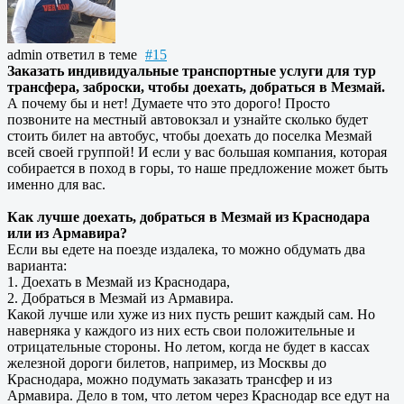
admin
ответил в теме
#15
Заказать индивидуальные транспортные услуги для тур
трансфера, заброски, чтобы доехать, добраться в Мезмай.
А почему бы и нет! Думаете что это дорого! Просто
позвоните на местный автовокзал и узнайте сколько будет
стоить билет на автобус, чтобы доехать до поселка Мезмай
всей своей группой! И если у вас большая компания, которая
собирается в поход в горы, то наше предложение может быть
именно для вас.
Как лучше доехать, добраться в Мезмай из Краснодара
или из Армавира?
Если вы едете на поезде издалека, то можно обдумать два
варианта:
1. Доехать в Мезмай из Краснодара,
2. Добраться в Мезмай из Армавира.
Какой лучше или хуже из них пусть решит каждый сам. Но
наверняка у каждого из них есть свои положительные и
отрицательные стороны. Но летом, когда не будет в кассах
железной дороги билетов, например, из Москвы до
Краснодара, можно подумать заказать трансфер и из
Армавира. Дело в том, что летом через Краснодар все едут на