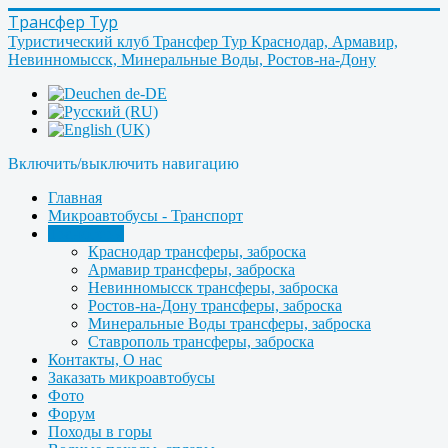
Трансфер Тур
Туристический клуб Трансфер Тур Краснодар, Армавир,
Невинномысск, Минеральные Воды, Ростов-на-Дону
Включить/выключить навигацию
Главная
Микроавтобусы - Транспорт
Трансферы
Краснодар трансферы, заброска
Армавир трансферы, заброска
Невинномысск трансферы, заброска
Ростов-на-Дону трансферы, заброска
Минеральные Воды трансферы, заброска
Ставрополь трансферы, заброска
Контакты, О нас
Заказать микроавтобусы
Фото
Форум
Походы в горы