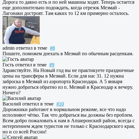
Дорога то давно есть и по ней машины ходят. Теперь остается
еще дополнительно подождать, когда отрезок Мезмай -
Лагонаки достроят. Там каких то 12 км примерно осталось.
admin
ответил в теме
#8
Пишите, поможем доехать в Мезмай по обычным расценкам.
Гость
ответил в теме
#9
Здравствуйте. На Новый год вы не практикуете праздничные
цены на трансферы в Мезмай. Если для нас 31. 12 нужна
заброска в Мезмай из аэропорта Краснодара. А 5 января
нужно добраться обратно из п. Мезмай в Краснодар к вечеру.
Ничего?
Василий
ответил в теме
#10
Дорожники работают в нормальном режиме, все что надо
исполняют чётко. Так что добраться вы должны без проблем.
Всем добро пожаловать к нам в Апшеронский район, всегда с
нетерпением ждем туристов не только с Краснодарского края,
но и со всей России!