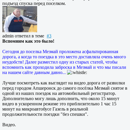
подъезд спуска перед поселком.
admin
ответил в теме
#3
Вспомним как это было!
Сегодня до поселка Мезмай проложена асфальтированная
дорога, а когда то поездка в это место доставляла очень много
неудобств! Далее разместил одну из старых статей, чтобы
вспомнить как проходила заброска в Мезмай и что мы писали
на нашем сайте давным давно...
Лучше посмотреть как выглядит на видео дорога от развилки
перед городом Апшеронск до самого посёлка Мезмай снятое в
одной из наших поездок на автомобильный регистратор.
Дополнительно могу лишь дополнить, что около 15 минут
видео в ускоренном режиме это приблизительно 1 час 15
минут на микроавтобусе Газель в реальной
продолжительности поездки "без спешки".
Видео.