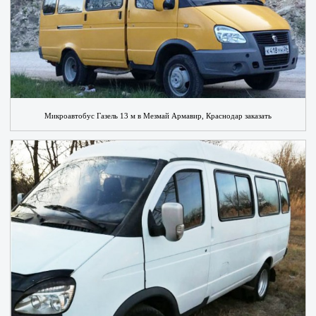
Микроавтобус Газель 13 м в Мезмай Армавир, Краснодар заказать