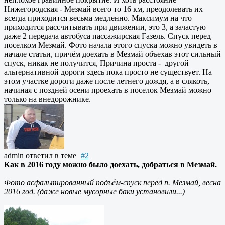
Нижегородская - Мезмай всего то 16 км, преодолевать их
всегда приходится весьма медленно. Максимум на что
приходится рассчитывать при движении, это 3, а зачастую
даже 2 передача автобуса пассажирская Газель. Спуск перед
поселком Мезмай. Фото начала этого спуска можно увидеть в
начале статьи, причём доехать в Мезмай объехав этот сильный
спуск, никак не получится, Причина проста - другой
альтернативной дороги здесь пока просто не существует. На
этом участке дороги даже после летнего дождя, а в слякоть,
начиная с поздней осени проехать в поселок Мезмай можно
только на внедорожнике.
admin
ответил в теме
#2
Как в 2016 году можно было доехать, добраться в Мезмай.
Фото асфальтированный подъём-спуск перед п. Мезмай, весна
2016 год. (даже новые мусорные баки установили...)