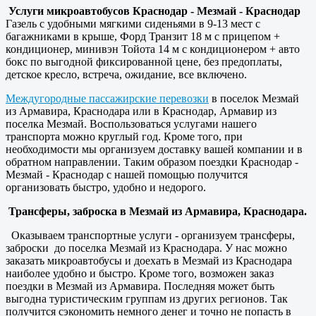
Услуги микроавтобусов Краснодар - Мезмай - Краснодар
Газель с удобными мягкими сиденьями в 9-13 мест с
багажниками в крыше, Форд Транзит 18 м с прицепом +
кондиционер, минивэн Тойота 14 м с кондиционером + авто
бокс по выгодной фиксированной цене, без предоплаты,
детское кресло, встреча, ожидание, все включено.
Междугородные пассажирские перевозки
в поселок Мезмай
из Армавира, Краснодара или в Краснодар, Армавир из
поселка Мезмай. Воспользоваться услугами нашего
транспорта можно круглый год. Кроме того, при
необходимости мы организуем доставку вашей компании и в
обратном направлении. Таким образом поездки Краснодар -
Мезмай - Краснодар с нашей помощью получится
организовать быстро, удобно и недорого.
Трансферы, заброска в Мезмай из Армавира, Краснодара.
Оказываем транспортные услуги - организуем трансферы,
заброски до поселка Мезмай из Краснодара. У нас можно
заказать микроавтобусы и доехать в Мезмай из Краснодара
наиболее удобно и быстро. Кроме того, возможен заказ
поездки в Мезмай из Армавира. Последняя может быть
выгодна туристическим группам из других регионов. Так
получится сэкономить немного денег и точно не попасть в