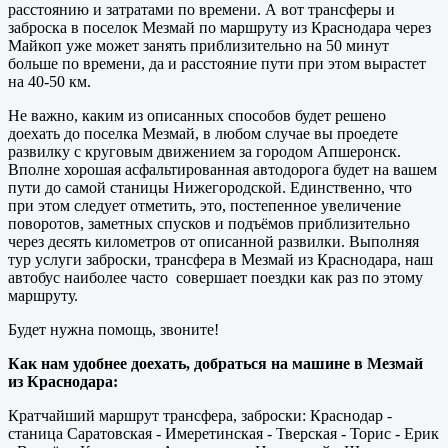
расстоянию и затратами по времени. А вот трансферы и
заброска в поселок Мезмай по маршруту из Краснодара через
Майкоп уже может занять приблизительно на 50 минут
больше по времени, да и расстояние пути при этом вырастет
на 40-50 км.
Не важно, каким из описанных способов будет решено
доехать до поселка Мезмай, в любом случае вы проедете
развилку с круговым движением за городом Апшеронск.
Вполне хорошая асфальтированная автодорога будет на вашем
пути до самой станицы Нижегородской. Единственно, что
при этом следует отметить, это, постепенное увеличение
поворотов, заметных спусков и подъёмов приблизительно
через десять километров от описанной развилки. Выполняя
тур услуги заброски, трансфера в Мезмай из Краснодара, наш
автобус наиболее часто совершает поездки как раз по этому
маршруту.
Будет нужна помощь, звоните!
Как нам удобнее доехать, добраться на машине в Мезмай
из Краснодара:
Кратчайший маршрут трансфера, заброски: Краснодар -
станица Саратовская - Имеретинская - Тверская - Торис - Ерик