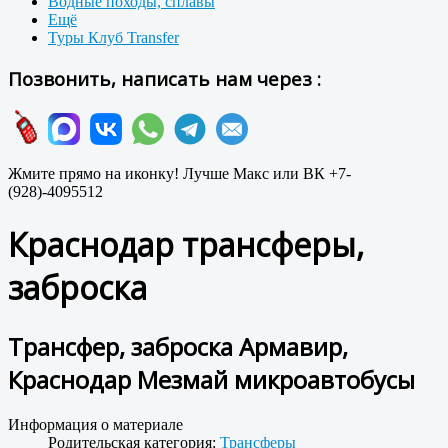
Водные походы, сплавы
Ещё
Туры Клуб Transfer
Позвонить, написать нам через :
Жмите прямо на иконку! Лучше Макс или ВК +7-
(928)-4095512
Краснодар трансферы,
заброска
Трансфер, заброска Армавир,
Краснодар Мезмай микроавтобусы
Информация о материале
Родительская категория:
Трансферы