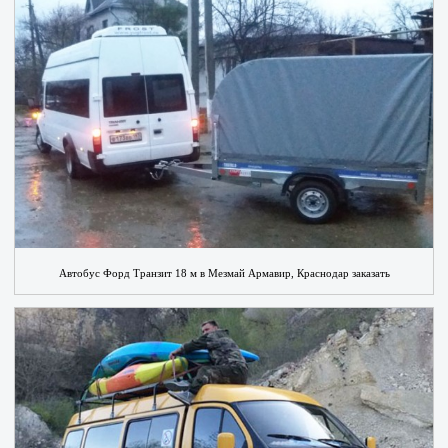
Автобус Форд Транзит 18 м в Мезмай Армавир, Краснодар заказать