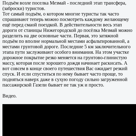
Подъём возле поселка Мезмай - последний этап трансфера,
(заброски) туристов.
Тот самый подъём, о котором многие туристы так часто
спрашивают теперь можно посмотреть каждому желающему
ещё перед смаой поездкой. В действительности весь этап
дороги от станицы Нижегородской до посёлка Мезмай можно
разделить на две основные части. Первая, это затяжной
подъём по вполне нормальной местами асфальтированной, а
местами грунтовой дороге. Последние 5 км заключительного
этапа пути заслуживают особого внимания. На этом участке
дорожное покрытие резко меняется на грунтово-глинистую
массу, которая после хорошего дождя начинает раскисать. А
вот совсем в конце своего путешествия Вас ожидает резкий
спуск. И если спуститься по нему бывает часто проще, то
подняться наверх даже в сухую погоду сильно загруженной
пассажирской Газели бывает не так уж и просто.
Видео.