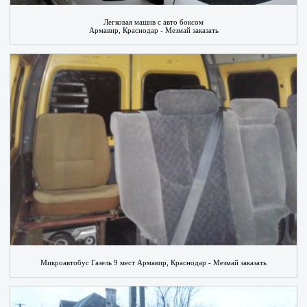
Легковая машив с авто боксом
Армавир, Краснодар - Мезмай заказать
Микроавтобус Газель 9 мест Армавир, Краснодар - Мезмай заказать