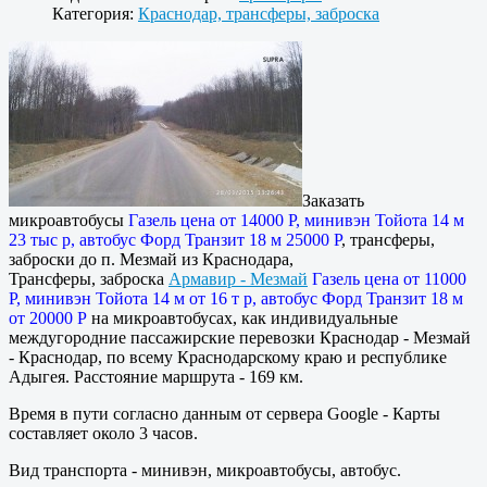
Категория:
Краснодар, трансферы, заброска
Заказать
микроавтобусы
Газель цена от 14000 Р, минивэн Тойота 14 м
23 тыс р, автобус Форд Транзит 18 м 25000 Р
, трансферы,
заброски до п. Мезмай из Краснодара,
Трансферы, заброска
Армавир - Мезмай
Газель цена от 11000
Р, минивэн Тойота 14 м от 16 т р, автобус Форд Транзит 18 м
от 20000 Р
на микроавтобусах, как индивидуальные
междугородние пассажирские перевозки Краснодар - Мезмай
- Краснодар, по всему Краснодарскому краю и республике
Адыгея. Расстояние маршрута - 169 км.
Время в пути согласно данным от сервера Google - Карты
составляет около 3 часов.
Вид транспорта - минивэн, микроавтобусы, автобус.