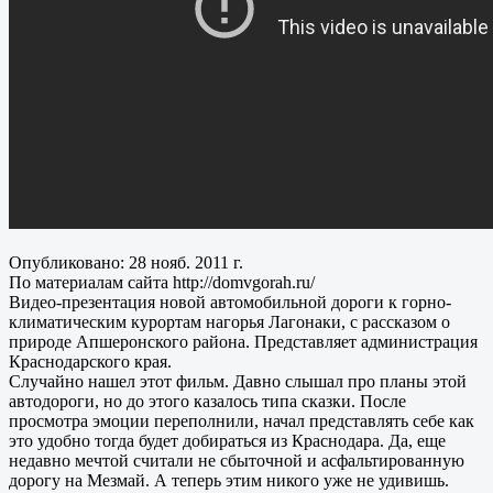
Опубликовано: 28 нояб. 2011 г.
По материалам сайта http://domvgorah.ru/
Видео-презентация новой автомобильной дороги к горно-
климатическим курортам нагорья Лагонаки, с рассказом о
природе Апшеронского района. Представляет администрация
Краснодарского края.
Случайно нашел этот фильм. Давно слышал про планы этой
автодороги, но до этого казалось типа сказки. После
просмотра эмоции переполнили, начал представлять себе как
это удобно тогда будет добираться из Краснодара. Да, еще
недавно мечтой считали не сбыточной и асфальтированную
дорогу на Мезмай. А теперь этим никого уже не удивишь.