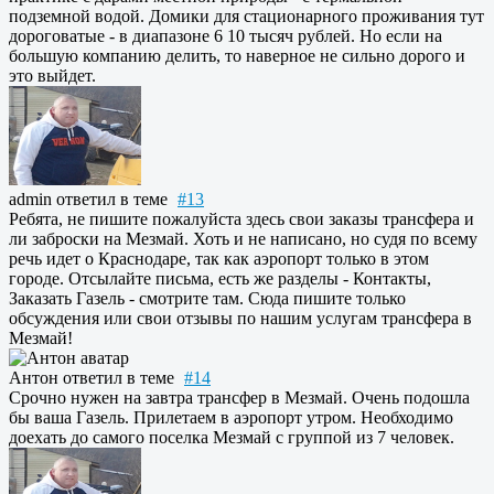
подземной водой. Домики для стационарного проживания тут
дороговатые - в диапазоне 6 10 тысяч рублей. Но если на
большую компанию делить, то наверное не сильно дорого и
это выйдет.
admin
ответил в теме
#13
Ребята, не пишите пожалуйста здесь свои заказы трансфера и
ли заброски на Мезмай. Хоть и не написано, но судя по всему
речь идет о Краснодаре, так как аэропорт только в этом
городе. Отсылайте письма, есть же разделы - Контакты,
Заказать Газель - смотрите там. Сюда пишите только
обсуждения или свои отзывы по нашим услугам трансфера в
Мезмай!
Антон
ответил в теме
#14
Срочно нужен на завтра трансфер в Мезмай. Очень подошла
бы ваша Газель. Прилетаем в аэропорт утром. Необходимо
доехать до самого поселка Мезмай с группой из 7 человек.