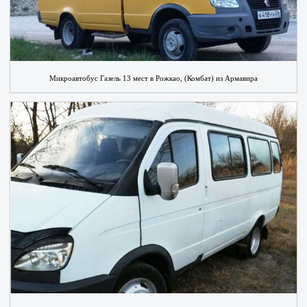
Микроавтобус Газель 13 мест в Рожкао, (Комбат) из Армавира