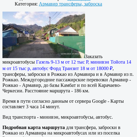
Категория:
Армавир трансферы, заброска
Заказать
микроавтобусы
Газель 9-13 м от 12 тыс Р, минивэн Тойота 14
м от 15 тыс р, автобус Форд Транзит 18 м от 18000 ₽
,
трансферы, заброски в Рожкао из Армавира и в Армавир из п.
Рожкао. Междугородние пассажирские перевозки Армавир -
Рожкао - Армавир, до базы Камбат и по всей Карачаево-
Черкесии. Расстояние маршрута - 186 км.
Время в пути согласно данным от сервера Google - Карты
составляет 3 часа 14 минут.
Вид транспорта - минивэн, микроавтобусы, автобус.
Подробная карта маршрута
для трансфера, заброски в
Рожкао из Армавира на микроавтобусах или из поселка