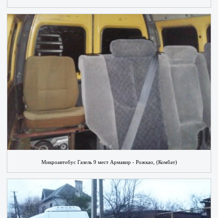
Микроавтобус Газель 9 мест Армавир - Рожкао, (Комбат)