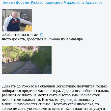
Тема на форуме: Рожкао, Карачаево-Черкесия из Армавира
admin
ответил в теме
#1
Фото доехать, добраться в Рожкао из Армавира.
Доехать до Рожкао на обычной легковушке получится, только
добираться придется часа полтора. Дорога вся побитая сильно,
равняют её плохо. А может быть быстро ямы набиваются
лесовозами какими-то. Кто часто туда ездит, ходовая у
машины разбивается сильно. Поэтому если иномарка, то
точно не советую экономить деньги. Если платить за услуги