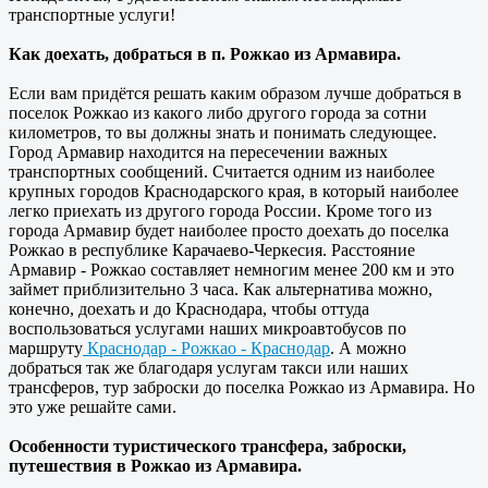
транспортные услуги!
Как доехать, добраться в п. Рожкао из Армавира.
Если вам придётся решать каким образом лучше добраться в
поселок Рожкао из какого либо другого города за сотни
километров, то вы должны знать и понимать следующее.
Город Армавир находится на пересечении важных
транспортных сообщений. Считается одним из наиболее
крупных городов Краснодарского края, в который наиболее
легко приехать из другого города России. Кроме того из
города Армавир будет наиболее просто доехать до поселка
Рожкао в республике Карачаево-Черкесия. Расстояние
Армавир - Рожкао составляет немногим менее 200 км и это
займет приблизительно 3 часа. Как альтернатива можно,
конечно, доехать и до Краснодара, чтобы оттуда
воспользоваться услугами наших микроавтобусов по
маршруту
Краснодар - Рожкао - Краснодар
. А можно
добраться так же благодаря услугам такси или наших
трансферов, тур заброски до поселка Рожкао из Армавира. Но
это уже решайте сами.
Особенности туристического трансфера, заброски,
путешествия в Рожкао из Армавира.