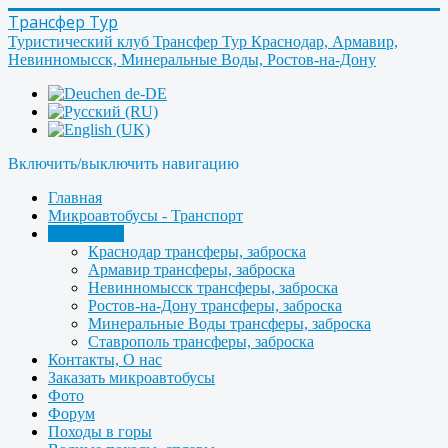
Трансфер Тур
Туристический клуб Трансфер Тур Краснодар, Армавир,
Невинномысск, Минеральные Воды, Ростов-на-Дону
Включить/выключить навигацию
Главная
Микроавтобусы - Транспорт
Трансферы
Краснодар трансферы, заброска
Армавир трансферы, заброска
Невинномысск трансферы, заброска
Ростов-на-Дону трансферы, заброска
Минеральные Воды трансферы, заброска
Ставрополь трансферы, заброска
Контакты, О нас
Заказать микроавтобусы
Фото
Форум
Походы в горы