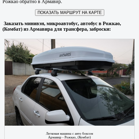
Рожкао обратно в Армавир.
ПОКАЗАТЬ МАРШРУТ НА КАРТЕ
Заказать минивэн, микроавтобус, автобус в Рожкао,
(Комбат) из Армавира для трансфера, заброски:
Легковая машина с авто боксом
Армавир - Рожкао, (Комбат)