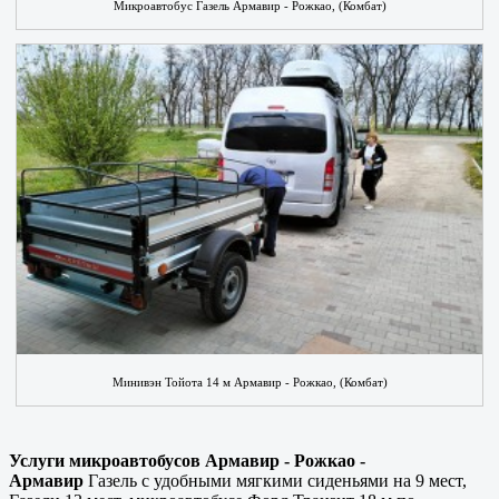
Микроавтобус Газель Армавир - Рожкао, (Комбат)
Минивэн Тойота 14 м Армавир - Рожкао, (Комбат)
Услуги микроавтобусов Армавир - Рожкао -
Армавир
Газель с удобными мягкими сиденьями на 9 мест,