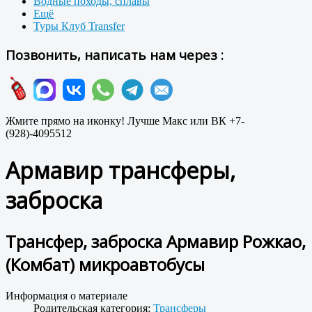
Водные походы, сплавы
Ещё
Туры Клуб Transfer
Позвонить, написать нам через :
Жмите прямо на иконку! Лучше Макс или ВК +7-
(928)-4095512
Армавир трансферы,
заброска
Трансфер, заброска Армавир Рожкао,
(Комбат) микроавтобусы
Информация о материале
Родительская категория:
Трансферы