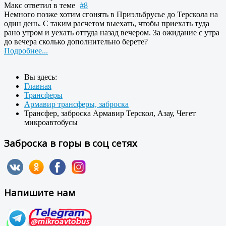
Макс
ответил в теме
#8
Немного позже хотим сгонять в Приэльбрусье до Терскола на
один день. С таким расчетом выехать, чтобы приехать туда
рано утром и уехать оттуда назад вечером. За ожидание с утра
до вечера сколько дополнительно берете?
Подробнее...
Вы здесь:
Главная
Трансферы
Армавир трансферы, заброска
Трансфер, заброска Армавир Терскол, Азау, Чегет
микроавтобусы
Заброска в горы в соц сетях
Напишите нам