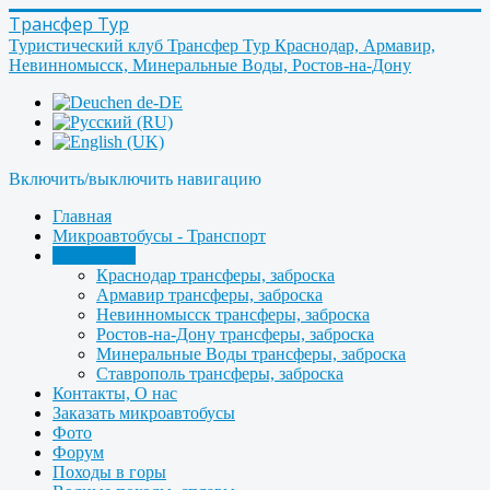
Трансфер Тур
Туристический клуб Трансфер Тур Краснодар, Армавир,
Невинномысск, Минеральные Воды, Ростов-на-Дону
Включить/выключить навигацию
Главная
Микроавтобусы - Транспорт
Трансферы
Краснодар трансферы, заброска
Армавир трансферы, заброска
Невинномысск трансферы, заброска
Ростов-на-Дону трансферы, заброска
Минеральные Воды трансферы, заброска
Ставрополь трансферы, заброска
Контакты, О нас
Заказать микроавтобусы
Фото
Форум
Походы в горы