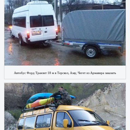
Автобус Форд Транзит 18 м в Терскол, Азау, Чегет из Армавира заказать