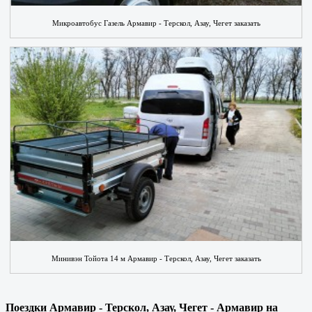
Микроавтобус Газель Армавир - Терскол, Азау, Чегет заказать
Минивэн Тойота 14 м Армавир - Терскол, Азау, Чегет заказать
Поездки Армавир - Терскол, Азау, Чегет - Армавир на