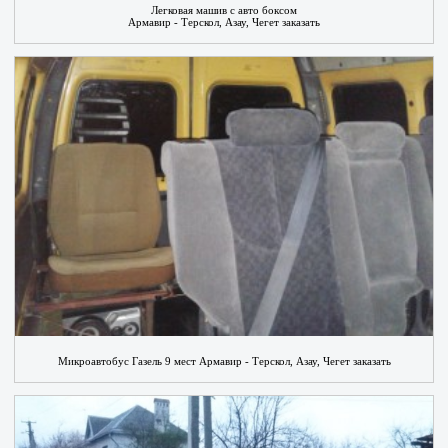
Легковая машив с авто боксом
Армавир - Терскол, Азау, Чегет заказать
Микроавтобус Газель 9 мест Армавир - Терскол, Азау, Чегет заказать