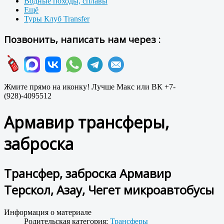
Водные походы, сплавы
Ещё
Туры Клуб Transfer
Позвонить, написать нам через :
Жмите прямо на иконку! Лучше Макс или ВК +7-
(928)-4095512
Армавир трансферы,
заброска
Трансфер, заброска Армавир
Терскол, Азау, Чегет микроавтобусы
Информация о материале
Родительская категория:
Трансферы