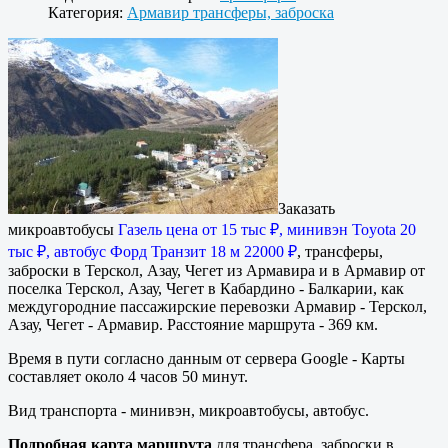
Категория:
Армавир трансферы, заброска
Заказать
микроавтобусы
Газель цена от 15 тыс ₽, минивэн Toyota 20
тыс ₽, автобус Форд Транзит 18 м 22000 ₽
, трансферы,
заброски в Терскол, Азау, Чегет из Армавира и в Армавир от
поселка Терскол, Азау, Чегет в Кабардино - Балкарии, как
междугородние пассажирские перевозки Армавир - Терскол,
Азау, Чегет - Армавир. Расстояние маршрута - 369 км.
Время в пути согласно данным от сервера Google - Карты
составляет около 4 часов 50 минут.
Вид транспорта - минивэн, микроавтобусы, автобус.
Подробная карта маршрута
для трансфера, заброски в