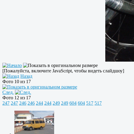
[Пожалуйста, включите JavaScript, чтобы видеть слайдшоу]
Назад
Фото 10 из 17
След.
Фото 12 из 17
247
247
246
246
244
244
249
249
604
604
517
517