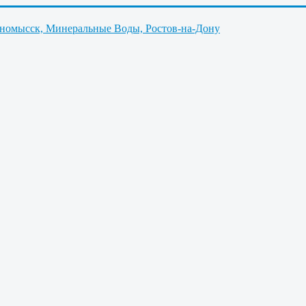
нномысск, Минеральные Воды, Ростов-на-Дону