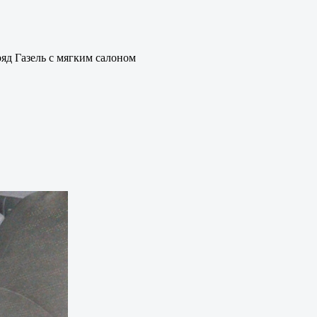
яд Газель с мягким салоном