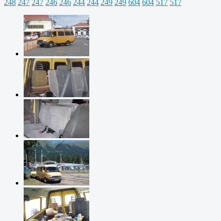
248
247
247
246
246
244
244
249
249
604
604
517
517