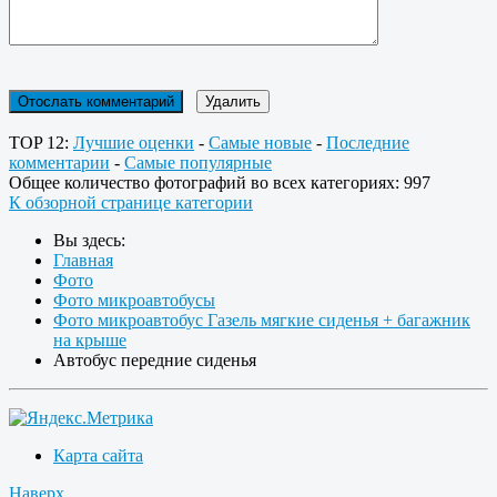
TOP 12:
Лучшие оценки
-
Самые новые
-
Последние
комментарии
-
Самые популярные
Общее количество фотографий во всех категориях: 997
К обзорной странице категории
Вы здесь:
Главная
Фото
Фото микроавтобусы
Фото микроавтобус Газель мягкие сиденья + багажник
на крыше
Автобус передние сиденья
Карта сайта
Наверх