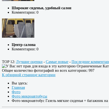
Широкие сиденья, удобный салон
Комментарии: 0
Центр салона
Комментарии: 0
TOP 12:
Лучшие оценки
-
Самые новые
-
Последние комментар
Ограниченные Кат
Общее количество фотографий во всех категориях: 997
К обзорной странице категории
Вы здесь:
Главная
Фото
Фото микроавтобусы
Фото микроавтобус Газель мягкие сиденья + багажник н