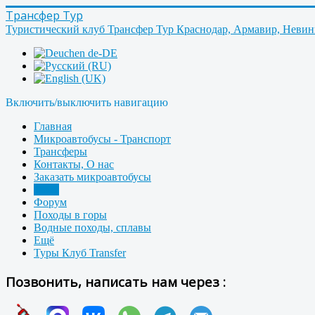
Трансфер Тур
Туристический клуб Трансфер Тур Краснодар, Армавир, Неви
Включить/выключить навигацию
Главная
Микроавтобусы - Транспорт
Трансферы
Контакты, О нас
Заказать микроавтобусы
Фото
Форум
Походы в горы
Водные походы, сплавы
Ещё
Туры Клуб Transfer
Позвонить, написать нам через :