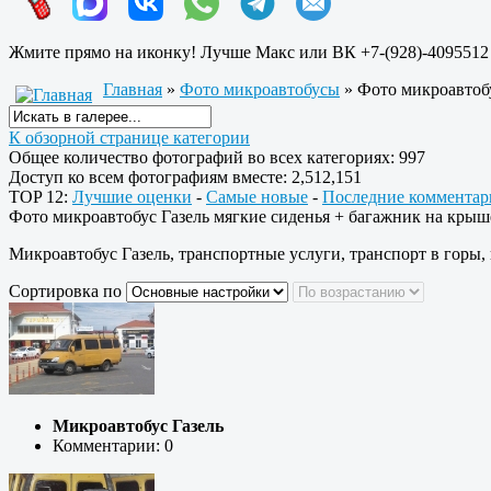
Жмите прямо на иконку! Лучше Макс или ВК +7-(928)-4095512
Главная
»
Фото микроавтобусы
» Фото микроавтобу
К обзорной странице категории
Общее количество фотографий во всех категориях: 997
Доступ ко всем фотографиям вместе: 2,512,151
TOP 12:
Лучшие оценки
-
Самые новые
-
Последние комментар
Фото микроавтобус Газель мягкие сиденья + багажник на крыш
Микроавтобус Газель, транспортные услуги, транспорт в горы,
Сортировка по
Микроавтобус Газель
Комментарии: 0