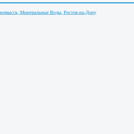
нномысск, Минеральные Воды, Ростов-на-Дону