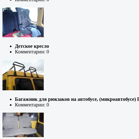
Детское кресло
Комментарии: 0
Багажник для рюкзаков на автобусе, (микроавтобусе) 
Комментарии: 0