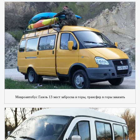
Микроавтобус Газель 13 мест заброска в горы, трансфер в горы заказать