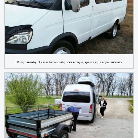
Микроавтобус Газель белый заброска в горы, трансфер в горы заказать