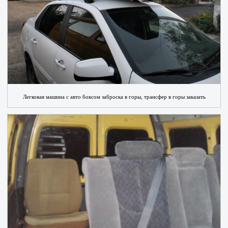
Легковая машина с авто боксом заброска в горы, трансфер в горы заказать