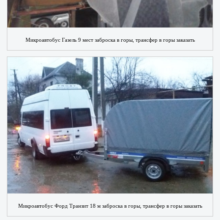
Микроавтобус Газель 9 мест заброска в горы, трансфер в горы заказать
Микроавтобус Форд Транзит 18 м заброска в горы, трансфер в горы заказать