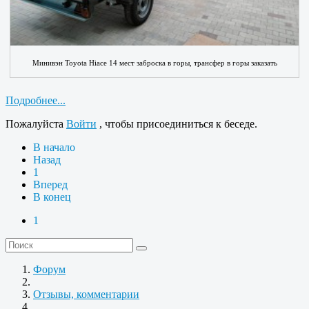
Минивэн Toyota Hiace 14 мест заброска в горы, трансфер в горы заказать
Подробнее...
Пожалуйста
Войти
, чтобы присоединиться к беседе.
В начало
Назад
1
Вперед
В конец
1
Форум
Отзывы, комментарии