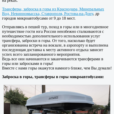
на реках.
Трансферы, заброска в горы из Краснодара, Минеральных
Вод, Невинномысска, Ставрополя, Ростова-на-Дону
, др
городов микроавтобусами от 9 до 18 мест.
Отправляясь в пеший тур, поход в горы или в многодневное
путешествие гости юга России неизбежно сталкиваются с
необходимостью дополнительного использования услуг
трансфера, заброски в горы. От того, насколько будет
организованна встреча на вокзале, в аэропорту и выполнена
последующая доставка к месту активного отдыха зависит
успех всего запланированного мероприятия.
Ведь все они начинаются и заканчиваются трансферами в
горы или забросками в горы!
Вместе с нами горы окажутся намного ближе, чем Вы думали!
Заброска в горы, трансферы в горы микроавтобусами: