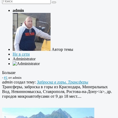
admin
Автор темы
Не в сети
Administrator
Больше
-
#1
от
admin
admin
создал тему:
Заброска в горы. Трансферы
Трансферы, заброска в горы из Краснодара, Минеральных
Вод, Невинномысска, Ставрополя, Ростова-на-Дону</a>, др.
городов микроавтобусами от 9 до 18 мест....