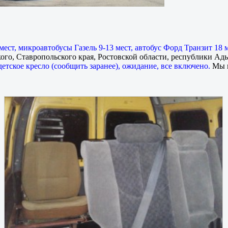
мест, микроавтобусы Газель 9-13 мест, автобус Форд Транзит 18 
го, Ставропольского края, Ростовской области, республики Ады
детское кресло (сообщить заранее), ожидание, все включено.
Мы п