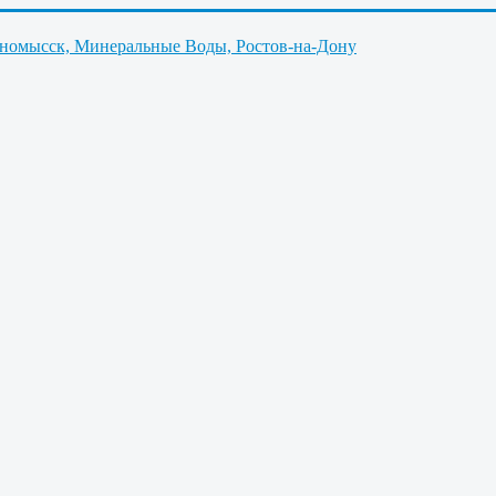
нномысск, Минеральные Воды, Ростов-на-Дону