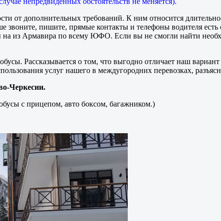
случае непредвиденных обстоятельств не меняется).
сти от дополнительных требований. К ним относится длительно
чше звоните, пишите, прямые контакты и телефоны водителя есть
на из Армавира по всему ЮФО. Если вы не смогли найти необхо
бусы. Рассказывается о том, что выгодно отличает наш вариант
пользования услуг нашего в междугородних перевозках, разъясня
во-Черкесии.
обусы с прицепом, авто боксом, багажником.)