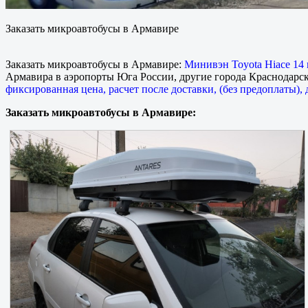
Заказать микроавтобусы в Армавире
Заказать микроавтобусы в Армавире:
Минивэн Toyota Hiace 14 
Армавира в аэропорты Юга России, другие города Краснодарско
фиксированная цена, расчет после доставки, (без предоплаты), 
Заказать микроавтобусы в Армавире: