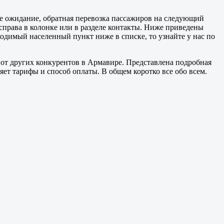
е ожидание, обратная перевозка пассажиров на следующий
 справа в колонке или в разделе контакты. Ниже приведены
димый населенный пункт ниже в списке, то узнайте у нас по
 от других конкурентов в Армавире. Представлена подробная
ет тарифы и способ оплаты. В общем коротко все обо всем.