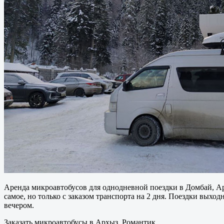
Аренда микроавтобусов для однодневной поездки в Домбай, Ар
самое, но только с заказом транспорта на 2 дня. Поездки выход
вечером.
Заказать микроавтобусы в Архыз, Романтик.