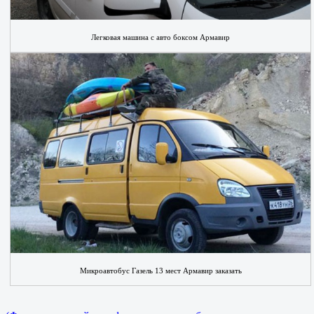
Легковая машина с авто боксом Армавир
Микроавтобус Газель 13 мест Армавир заказать