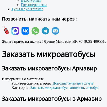
Велотуризм
Грузоперевозки
Туры Клуб Transfer
Позвонить, написать нам через :
Жмите прямо на иконку! Лучше Макс или ВК +7-(928)-4095512
Заказать микроавтобусы
Заказать микроавтобусы Армавир
Информация о материале
Родительская категория:
Дополнительные услуги
Категория:
Заказать микроавтобус, минивэн, автобус
Заказать микроавтобусы в Армавир