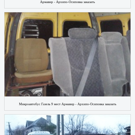
Армавир - Архипо-Осиповка заказать
Микроавтобус Газель 9 мест Армавир - Архипо-Осиповка заказать