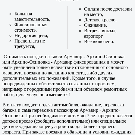
Оплата после доставки
Большая
на место,
вместительность,
Детское кресло,
Фиксированная
Ожидание,
стоимость,
Встреча вокзал,
Недорогая цена,
аэропорт,
Предоплата не
Все включено.
требуется,
Стоимость поездки на такси Армавир - Архипо-Осиповка
или Архипо-Осиповка - Армавир фиксированная и может
быть увеличена только вследствие отклонения от основного
маршрута поездки по желанию клиента, либо других
дополнительных его пожеланий. Кроме того, в случае
непредвиденных обстоятельств связанных с простоем,
например с городскими пробками или объездом ремонтных
работ, цена услуг не изменяется!
В оплату входит: подача автомобиля, ожидание, перевозка
багажа и сама перевозка пассажиров Армавир - Архипо-
Осиповка. При необходимости детям до 7 лет предоставляется
детское кресло (сообщить дополнительно) или специальное
детское удерживающее устройство для более старшего
возраста. При заказе поездки в оба конца и условии ожидания