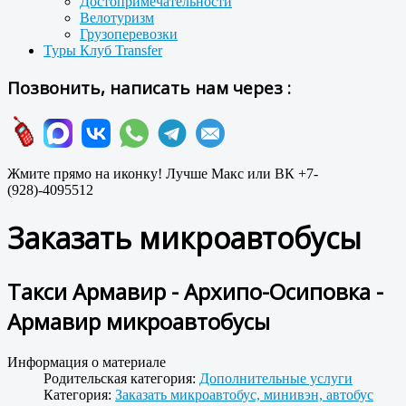
Достопримечательности
Велотуризм
Грузоперевозки
Туры Клуб Transfer
Позвонить, написать нам через :
Жмите прямо на иконку! Лучше Макс или ВК +7-
(928)-4095512
Заказать микроавтобусы
Такси Армавир - Архипо-Осиповка -
Армавир микроавтобусы
Информация о материале
Родительская категория:
Дополнительные услуги
Категория:
Заказать микроавтобус, минивэн, автобус