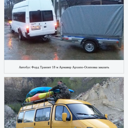
Автобус Форд Транзит 18 м Армавир Архипо-Осиповка заказать