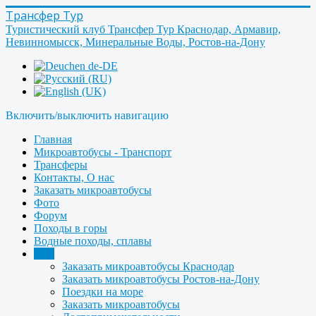
Трансфер Тур
Туристический клуб Трансфер Тур Краснодар, Армавир,
Невинномысск, Минеральные Воды, Ростов-на-Дону
Включить/выключить навигацию
Главная
Микроавтобусы - Транспорт
Трансферы
Контакты, О нас
Заказать микроавтобусы
Фото
Форум
Походы в горы
Водные походы, сплавы
Ещё
Заказать микроавтобусы Краснодар
Заказать микроавтобусы Ростов-на-Дону
Поездки на море
Заказать микроавтобусы