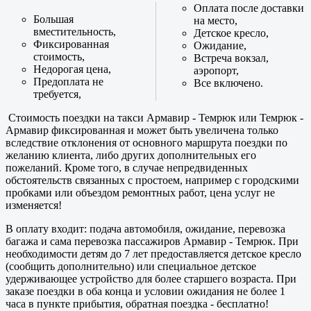
Оплата после доставки
Большая
на место,
вместительность,
Детское кресло,
Фиксированная
Ожидание,
стоимость,
Встреча вокзал,
Недорогая цена,
аэропорт,
Предоплата не
Все включено.
требуется,
Стоимость поездки на такси Армавир - Темрюк или Темрюк -
Армавир фиксированная и может быть увеличена только
вследствие отклонения от основного маршрута поездки по
желанию клиента, либо других дополнительных его
пожеланий. Кроме того, в случае непредвиденных
обстоятельств связанных с простоем, например с городскими
пробками или объездом ремонтных работ, цена услуг не
изменяется!
В оплату входит: подача автомобиля, ожидание, перевозка
багажа и сама перевозка пассажиров Армавир - Темрюк. При
необходимости детям до 7 лет предоставляется детское кресло
(сообщить дополнительно) или специальное детское
удерживающее устройство для более старшего возраста. При
заказе поездки в оба конца и условии ожидания не более 1
часа в пункте прибытия, обратная поездка - бесплатно!