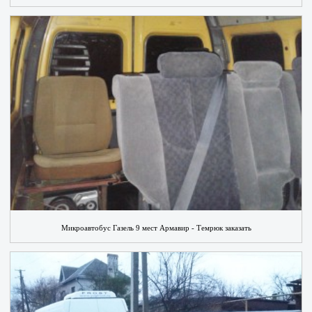
Микроавтобус Газель 9 мест Армавир - Темрюк заказать