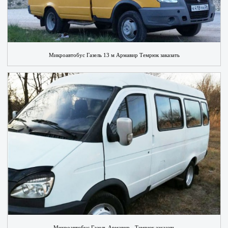
Микроавтобус Газель 13 м Армавир Темрюк заказать
Микроавтобус Газель Армавир - Темрюк заказать