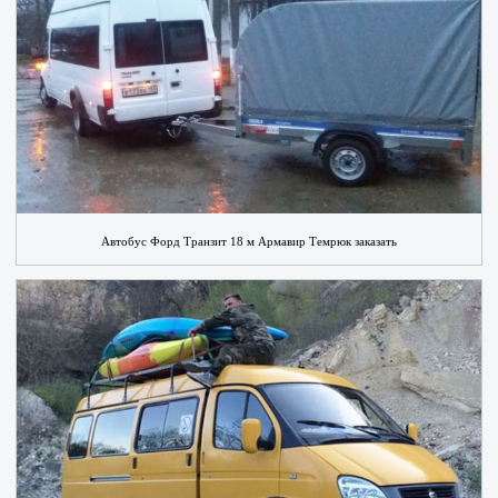
Автобус Форд Транзит 18 м Армавир Темрюк заказать