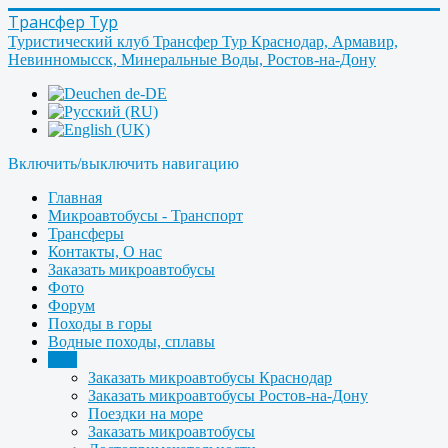
Трансфер Тур
Туристический клуб Трансфер Тур Краснодар, Армавир,
Невинномысск, Минеральные Воды, Ростов-на-Дону
Включить/выключить навигацию
Главная
Микроавтобусы - Транспорт
Трансферы
Контакты, О нас
Заказать микроавтобусы
Фото
Форум
Походы в горы
Водные походы, сплавы
Ещё
Заказать микроавтобусы Краснодар
Заказать микроавтобусы Ростов-на-Дону
Поездки на море
Заказать микроавтобусы