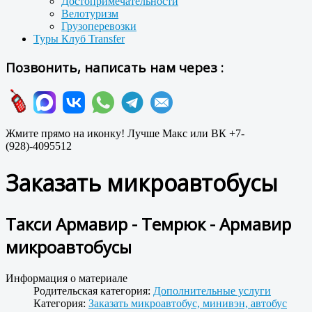
Достопримечательности
Велотуризм
Грузоперевозки
Туры Клуб Transfer
Позвонить, написать нам через :
Жмите прямо на иконку! Лучше Макс или ВК +7-
(928)-4095512
Заказать микроавтобусы
Такси Армавир - Темрюк - Армавир
микроавтобусы
Информация о материале
Родительская категория:
Дополнительные услуги
Категория:
Заказать микроавтобус, минивэн, автобус