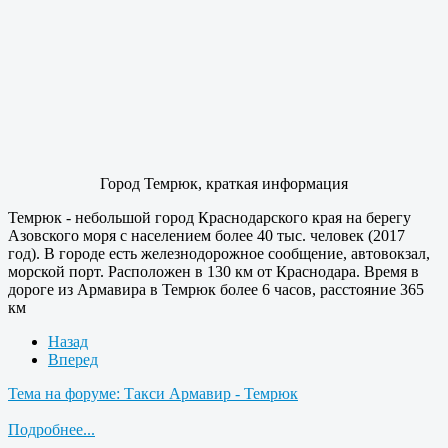
Город Темрюк, краткая информация
Темрюк - небольшой город Краснодарского края на берегу
Азовского моря с населением более 40 тыс. человек (2017
год). В городе есть железнодорожное сообщение, автовокзал,
морской порт. Расположен в 130 км от Краснодара. Время в
дороге из Армавира в Темрюк более 6 часов, расстояние 365
км
Назад
Вперед
Тема на форуме: Такси Армавир - Темрюк
Подробнее...