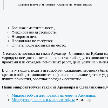
Минивэн Тойота 14 м Армавир - Славянск -на- Кубани заказать
Большая вместительность,
Фиксированная стоимость,
Недорогая цена,
Предоплата не требуется,
Оплата после доставки на место,
Стоимость поездки на такси Армавир - Славянск-на-Кубани ил
маршрута поездки по желанию клиента, либо других дополните
пробками или объездом ремонтных работ, цена услуг не изменя
В оплату входит: подача автомобиля, ожидание, перевозка бага
кресло (сообщить дополнительно) или специальное детское удер
пункте прибытия, обратная поездка - бесплатно!
Наши микроавтобусы такси из Армавира в Славянск-на-Ку
Микроавтобусы для поездки на море из Армавира
.
Междугороднее такси микроавтобусы
Армавир.