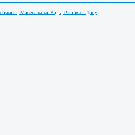
нномысск, Минеральные Воды, Ростов-на-Дону