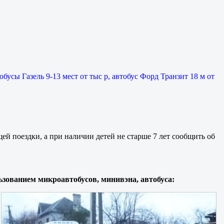
обусы Газель 9-13 мест от тыс р, автобус Форд Транзит 18 м от
ей поездки, а при наличии детей не старше 7 лет сообщить об
ьзованием микроавтобусов, минивэна, автобуса: