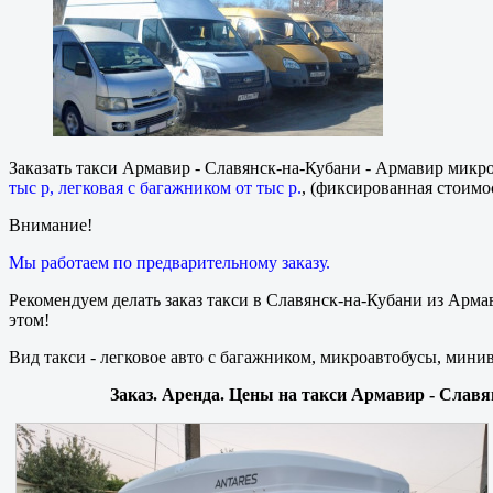
Заказать такси Армавир - Славянск-на-Кубани - Армавир микр
тыс р, легковая с багажником от тыс р.
, (фиксированная стоимос
Внимание!
Мы работаем по предварительному заказу.
Рекомендуем делать заказ такси в Славянск-на-Кубани из Арма
этом!
Вид такси - легковое авто с багажником, микроавтобусы, мини
Заказ. Аренда. Цены на такси Армавир - Славя