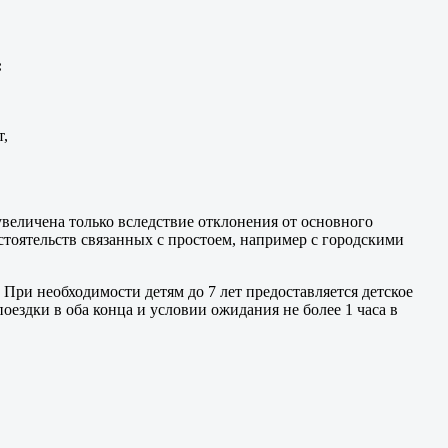
:
т,
величена только вследствие отклонения от основного
тоятельств связанных с простоем, например с городскими
 При необходимости детям до 7 лет предоставляется детское
оездки в оба конца и условии ожидания не более 1 часа в