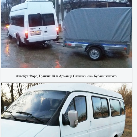
Автобус Форд Транзит 18 м Армавир Славянск -на- Кубани заказать