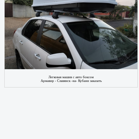
Легковая машив с авто боксом
Армавир - Славянск -на- Кубани заказать