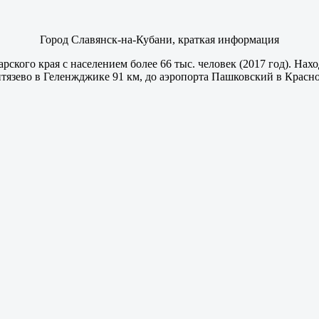
Город Славянск-на-Кубани, краткая информация
кого края с населением более 66 тыс. человек (2017 год). Наход
итязево в Геленжджике 91 км, до аэропорта Пашковский в Красн