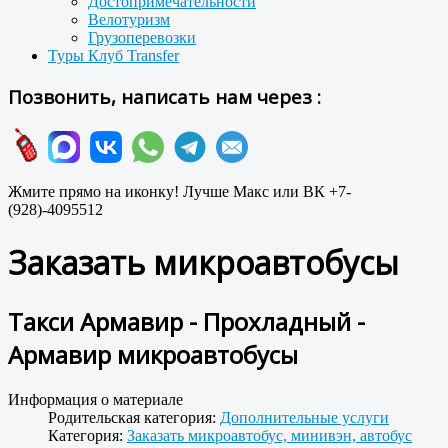
Достопримечательности
Велотуризм
Грузоперевозки
Туры Клуб Transfer
Позвонить, написать нам через :
Жмите прямо на иконку! Лучше Макс или ВК +7-
(928)-4095512
Заказать микроавтобусы
Такси Армавир - Прохладный -
Армавир микроавтобусы
Информация о материале
Родительская категория:
Дополнительные услуги
Категория:
Заказать микроавтобус, минивэн, автобус