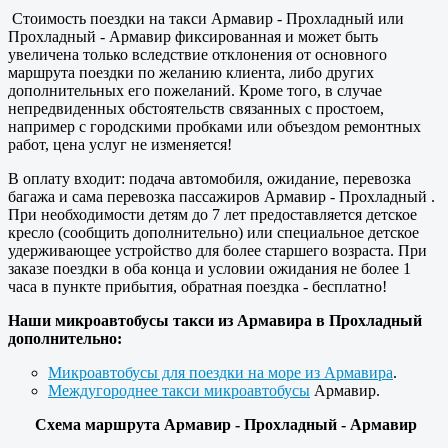
Стоимость поездки на такси Армавир - Прохладный или
Прохладный - Армавир фиксированная и может быть
увеличена только вследствие отклонения от основного
маршрута поездки по желанию клиента, либо других
дополнительных его пожеланий. Кроме того, в случае
непредвиденных обстоятельств связанных с простоем,
например с городскими пробками или объездом ремонтных
работ, цена услуг не изменяется!
В оплату входит: подача автомобиля, ожидание, перевозка
багажа и сама перевозка пассажиров Армавир - Прохладный .
При необходимости детям до 7 лет предоставляется детское
кресло (сообщить дополнительно) или специальное детское
удерживающее устройство для более старшего возраста. При
заказе поездки в оба конца и условии ожидания не более 1
часа в пункте прибытия, обратная поездка - бесплатно!
Наши микроавтобусы такси из Армавира в Прохладный
дополнительно:
Микроавтобусы для поездки на море из Армавира
.
Междугороднее такси микроавтобусы
Армавир.
Схема маршрута Армавир - Прохладный - Армавир