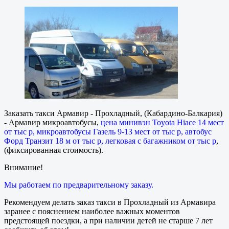
Заказать такси Армавир - Прохладный, (Кабардино-Балкария)
- Армавир микроавтобусы,
цена минивэн Toyota Hiace 14 мест
от тыс р, микроавтобусы Газель 9-13 мест от тыс р, автобус
Форд Транзит 18 м от тыс р, легковая с багажником от тыс р
,
(фиксированная стоимость).
Внимание!
Мы работаем по предварительному заказу.
Рекомендуем делать заказ такси в Прохладный из Армавира
заранее с пояснением наиболее важных моментов
предстоящей поездки, а при наличии детей не старше 7 лет