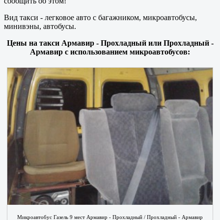
сообщить об этом!
Вид такси - легковое авто с багажником, микроавтобусы,
минивэны, автобусы.
Цены на такси Армавир - Прохладный или Прохладный -
Армавир с использованием микроавтобусов:
Микроавтобус Газель 9 мест Армавир - Прохладный / Прохладный - Армавир