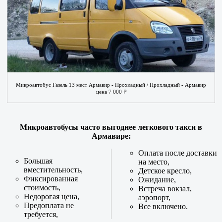
Микроавтобус Газель 13 мест Армавир - Прохладный / Прохладный - Армавир
цена 7 000 ₽
Микроавтобусы часто выгоднее легкового такси в
Армавире:
Оплата после доставки
Большая
на место,
вместительность,
Детское кресло,
Фиксированная
Ожидание,
стоимость,
Встреча вокзал,
Недорогая цена,
аэропорт,
Предоплата не
Все включено.
требуется,