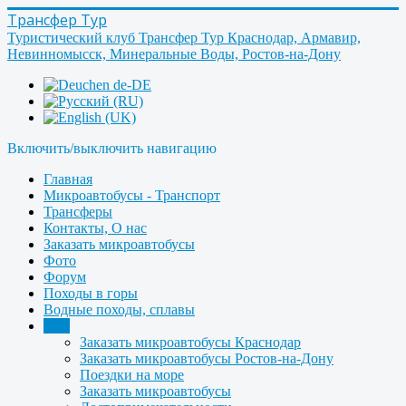
Трансфер Тур
Туристический клуб Трансфер Тур Краснодар, Армавир,
Невинномысск, Минеральные Воды, Ростов-на-Дону
Включить/выключить навигацию
Главная
Микроавтобусы - Транспорт
Трансферы
Контакты, О нас
Заказать микроавтобусы
Фото
Форум
Походы в горы
Водные походы, сплавы
Ещё
Заказать микроавтобусы Краснодар
Заказать микроавтобусы Ростов-на-Дону
Поездки на море
Заказать микроавтобусы