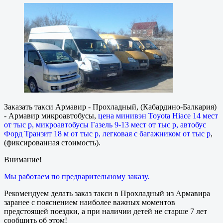
Заказать такси Армавир - Прохладный, (Кабардино-Балкария)
- Армавир микроавтобусы,
цена минивэн Toyota Hiace 14 мест
от тыс р, микроавтобусы Газель 9-13 мест от тыс р, автобус
Форд Транзит 18 м от тыс р, легковая с багажником от тыс р
,
(фиксированная стоимость).
Внимание!
Мы работаем по предварительному заказу.
Рекомендуем делать заказ такси в Прохладный из Армавира
заранее с пояснением наиболее важных моментов
предстоящей поездки, а при наличии детей не старше 7 лет
сообщить об этом!