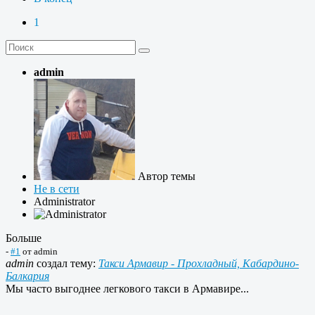
1
admin
Автор темы
Не в сети
Administrator
Больше
-
#1
от
admin
admin
создал тему:
Такси Армавир - Прохладный, Кабардино-
Балкария
Мы часто выгоднее легкового такси в Армавире...