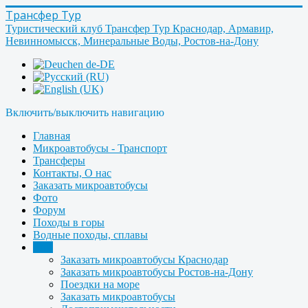
Трансфер Тур
Туристический клуб Трансфер Тур Краснодар, Армавир,
Невинномысск, Минеральные Воды, Ростов-на-Дону
Включить/выключить навигацию
Главная
Микроавтобусы - Транспорт
Трансферы
Контакты, О нас
Заказать микроавтобусы
Фото
Форум
Походы в горы
Водные походы, сплавы
Ещё
Заказать микроавтобусы Краснодар
Заказать микроавтобусы Ростов-на-Дону
Поездки на море
Заказать микроавтобусы