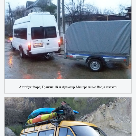
Автобус Форд Транзит 18 м Армавир Минеральные Воды заказать