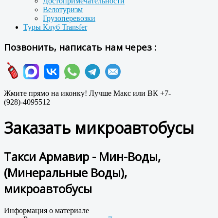
Достопримечательности
Велотуризм
Грузоперевозки
Туры Клуб Transfer
Позвонить, написать нам через :
Жмите прямо на иконку! Лучше Макс или ВК +7-
(928)-4095512
Заказать микроавтобусы
Такси Армавир - Мин-Воды,
(Минеральные Воды),
микроавтобусы
Информация о материале