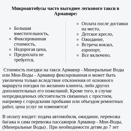
Микроавтобусы часто выгоднее легкового такси в
Армавире:
Оплата после доставки
Большая
на место,
вместительность,
Детское кресло,
Фиксированная
Ожидание,
стоимость,
Встреча вокзал,
Недорогая цена,
аэропорт,
Предоплата не
Все включено.
требуется,
Стоимость поездки на такси Армавир - Минеральные Воды
или Мин-Воды - Армавир фиксированная и может быть
увеличена только вследствие отклонения от основного
маршрута поездки по желанию клиента, либо других
дополнительных его пожеланий. Кроме того, в случае
непредвиденных обстоятельств связанных с простоем,
например с городскими пробками или объездом ремонтных
работ, цена услуг не изменяется!
В оплату входит: подача автомобиля, ожидание, перевозка
багажа и сама перевозка пассажиров Армавир - Мин-Воды,
(Минеральные Воды) . При необходимости детям до 7 лет