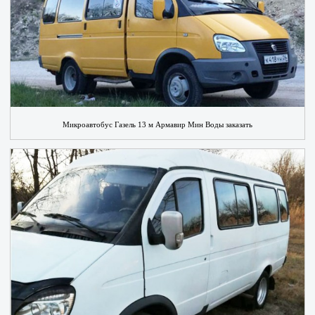
Микроавтобус Газель 13 м Армавир Мин Воды заказать