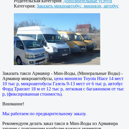
Родительская категория:
Дополнительные услуги
Категория:
Заказать микроавтобус, минивэн, автобус
Заказать такси Армавир - Мин-Воды, (Минеральные Воды) -
Армавир микроавтобусы,
цена минивэн Toyota Hiace 14 мест
10 тыс р, микроавтобусы Газель 9-13 мест от 6 тыс р, автобус
Форд Транзит 18 м от 12 тыс р, легковая с багажником от тыс
р, (фиксированная стоимость).
Внимание!
Мы работаем по предварительному заказу.
Рекомендуем делать заказ такси в Мин-Воды из Армавира
заранее с пояснением наиболее важных моментов