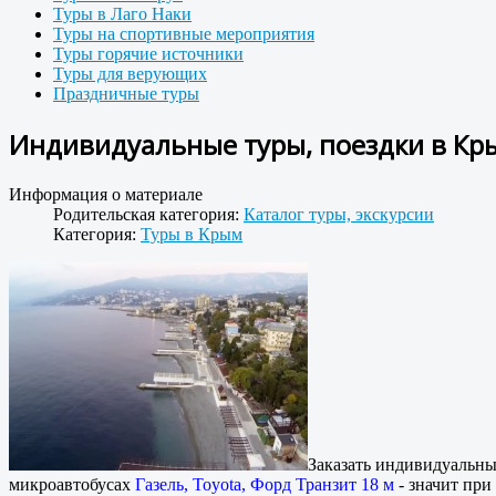
Туры в Лаго Наки
Туры на спортивные мероприятия
Туры горячие источники
Туры для верующих
Праздничные туры
Индивидуальные туры, поездки в Кр
Информация о материале
Родительская категория:
Каталог туры, экскурсии
Категория:
Туры в Крым
Заказать индивидуальны
микроавтобусах
Газель, Toyota, Форд Транзит 18 м
- значит при