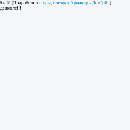
рублей! (Подробности
туры, поездки Армавир - Домбай
.)
 дешевле!!!