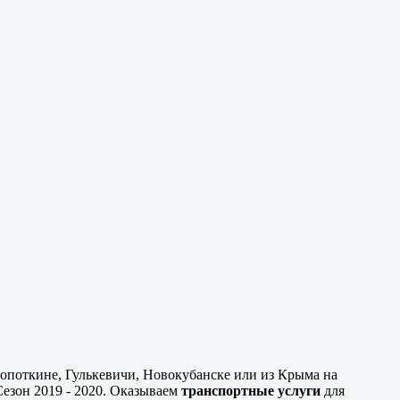
ропоткине, Гулькевичи, Новокубанске или из Крыма на
Сезон 2019 - 2020. Оказываем
транспортные услуги
для