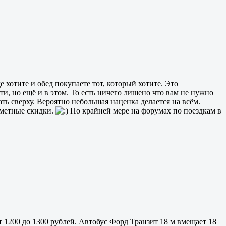
е хотите и обед покупаете тот, который хотите. Это
и, но ещё и в этом. То есть ничего лишено что вам не нужно
ть сверху. Вероятно небольшая наценка делается на всём.
аметные скидки.
По крайней мере на форумах по поездкам в
 1200 до 1300 рублей. Автобус Форд Транзит 18 м вмещает 18