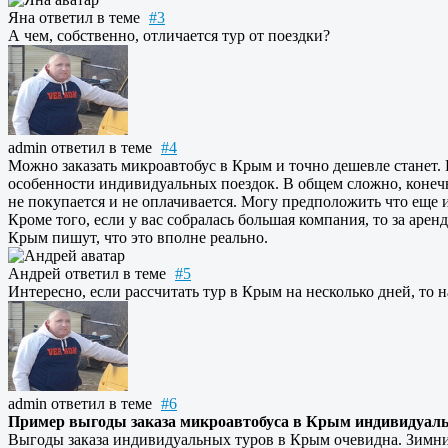
Яна
ответил в теме
#3
А чем, собственно, отличается тур от поездки?
admin
ответил в теме
#4
Можно заказать микроавтобус в Крым и точно дешевле станет. Но
особенности индивидуальных поездок. В общем сложно, конечно
не покупается и не оплачивается. Могу предположить что еще и
Кроме того, если у вас собралась большая компания, то за ар
Крым пишут, что это вполне реально.
Андрей
ответил в теме
#5
Интересно, если рассчитать тур в Крым на несколько дней, то 
admin
ответил в теме
#6
Пример выгоды заказа микроавтобуса в Крым индивидуальн
Выгоды заказа индивидуальных туров в Крым очевидна. Зимние