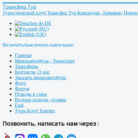
Трансфер Тур
Туристический клуб Трансфер Тур Краснодар, Армавир, Неви
Включить/выключить навигацию
Главная
Микроавтобусы - Транспорт
Трансферы
Контакты, О нас
Заказать микроавтобусы
Фото
Форум
Походы в горы
Водные походы, сплавы
Ещё
Туры Клуб Transfer
Позвонить, написать нам через :