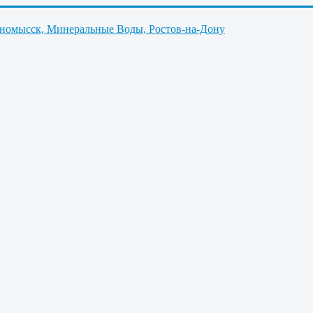
нномысск, Минеральные Воды, Ростов-на-Дону