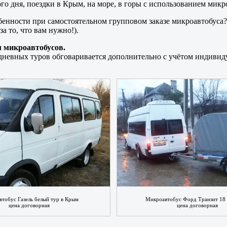
о дня, поездки в Крым, на море, в горы с использованием микр
бенности при самостоятельном групповом заказе микроавтобуса?
а то, что вам нужно!).
м микроавтобусов.
годневных туров обговаривается дополнительно с учётом индиви
тобус Газель белый тур в Крым
Микроавтобус Форд Транзит 18
цена договорная
цена договорная