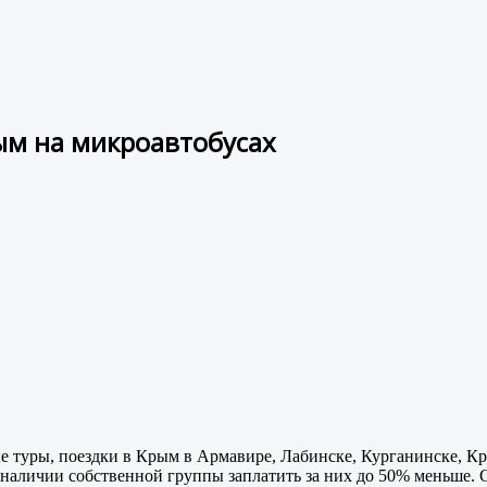
ым на микроавтобусах
е туры, поездки в Крым в Армавире, Лабинске, Курганинске, К
 наличии собственной группы заплатить за них до 50% меньше. 