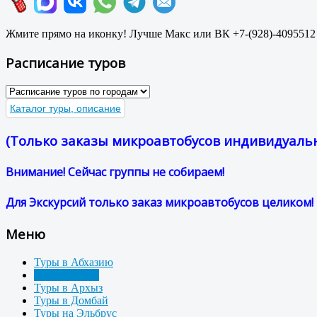
Жмите прямо на иконку! Лучше Макс или ВК +7-(928)-4095512
Расписание туров
Каталог туры, описание
(Только заказы микроавтобусов индивидуальн
Внимание! Сейчас группы не собираем!
Для Экскурсий только заказ микроавтобусов целиком! 
Меню
Туры в Абхазию
Туры в Крым
Туры в Архыз
Туры в Домбай
Туры на Эльбрус