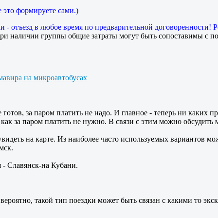
 это формируете сами.)
 - отъезд в любое время по предварительной договоренности! Р
ри наличии группы общие затраты могут быть сопоставимы с по
мавира на микроавтобусах
готов, за паром платить не надо. И главное - теперь ни каких п
 как за паром платить не нужно. В связи с этим можно обсудить 
видеть на карте. Из наиболее часто используемых вариантов мо
мск.
я - Славянск-на Кубани.
 вероятно, такой тип поездки может быть связан с какими то экс