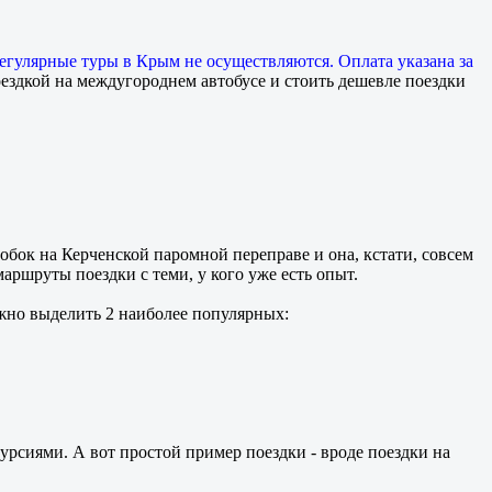
егулярные туры в Крым не осуществляются. Оплата указана за
ездкой на междугороднем автобусе и стоить дешевле поездки
робок на Керченской паромной переправе и она, кстати, совсем
маршруты поездки с теми, у кого уже есть опыт.
жно выделить 2 наиболее популярных:
курсиями. А вот простой пример поездки - вроде поездки на