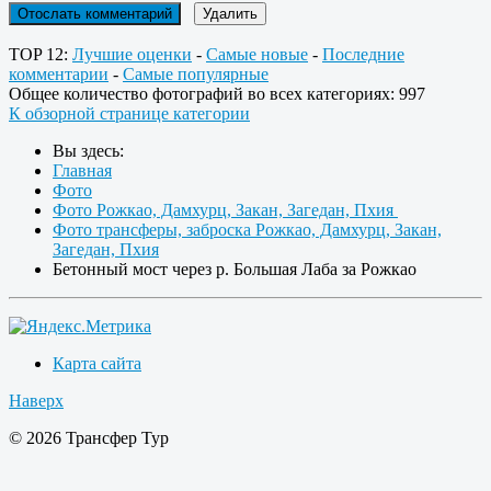
TOP 12:
Лучшие оценки
-
Самые новые
-
Последние
комментарии
-
Самые популярные
Общее количество фотографий во всех категориях: 997
К обзорной странице категории
Вы здесь:
Главная
Фото
Фото Рожкао, Дамхурц, Закан, Загедан, Пхия
Фото трансферы, заброска Рожкао, Дамхурц, Закан,
Загедан, Пхия
Бетонный мост через р. Большая Лаба за Рожкао
Карта сайта
Наверх
© 2026 Трансфер Тур