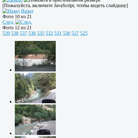
[Пожалуйста, включите JavaScript, чтобы видеть слайдшоу]
Назад
Фото 10 из 21
След.
Фото 12 из 21
539
538
537
536
535
532
531
530
527
525