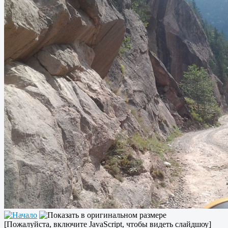
[Пожалуйста, включите JavaScript, чтобы видеть слайдшоу]