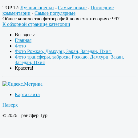
TOP 12:
Лучшие оценки
-
Самые новые
-
Последние
комментарии
-
Самые популярные
Общее количество фотографий во всех категориях: 997
К обзорной странице категории
Вы здесь:
Главная
Фото
Фото Рожкао, Дамхурц, Закан, Загедан, Пхия
Фото трансферы, заброска Рожкао, Дамхурц, Закан,
Загедан, Пхия
Красота!
Карта сайта
Наверх
© 2026 Трансфер Тур