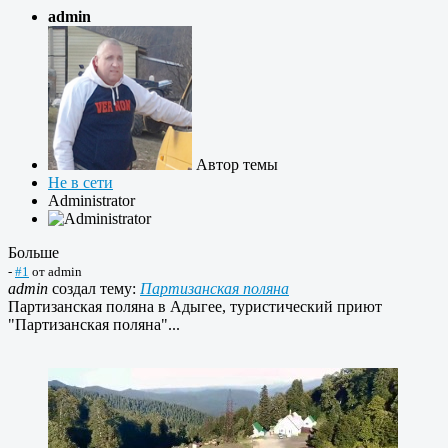
admin
Автор темы
Не в сети
Administrator
Больше
-
#1
от
admin
admin
создал тему:
Партизанская поляна
Партизанская поляна в Адыгее, туристический приют
"Партизанская поляна"...