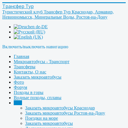
Трансфер Тур
Туристический клуб Трансфер Тур Краснодар, Армавир,
Невинномысск, Минеральные Воды, Ростов-на-Дону
Включить/выключить навигацию
Главная
Микроавтобусы - Транспорт
Трансферы
Контакты, О нас
Заказать микроавтобусы
Фото
Форум
Походы в горы
Водные походы, сплавы
Ещё
Заказать микроавтобусы Краснодар
Заказать микроавтобусы Ростов-на-Дону
Поездки на море
Заказать микроавтобусы