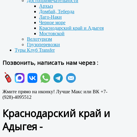
Достопримечательности
Архыз
Домбай, Теберда
Лаго-Наки
Черное море
Краснодарский край и Адыгея
Мостовской
Велотуризм
Грузоперевозки
Туры Клуб Transfer
Позвонить, написать нам через :
Жмите прямо на иконку! Лучше Макс или ВК +7-
(928)-4095512
Краснодарский край и
Адыгея -