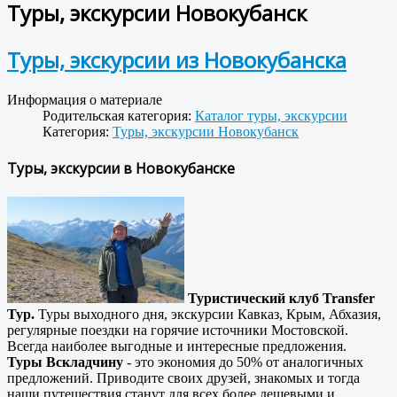
Туры, экскурсии Новокубанск
Туры, экскурсии из Новокубанска
Информация о материале
Родительская категория:
Каталог туры, экскурсии
Категория:
Туры, экскурсии Новокубанск
Туры, экскурсии в Новокубанске
Туристический клуб Transfer
Тур.
Туры выходного дня, экскурсии Кавказ, Крым, Абхазия,
регулярные поездки на горячие источники Мостовской.
Всегда наиболее выгодные и интересные предложения.
Туры Вскладчину
- это экономия до 50% от аналогичных
предложений. Приводите своих друзей, знакомых и тогда
наши путешествия станут для всех более дешевыми и