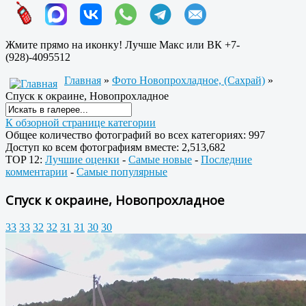
Жмите прямо на иконку! Лучше Макс или ВК +7-
(928)-4095512
Главная
»
Фото Новопрохладное, (Сахрай)
»
Спуск к окраине, Новопрохладное
К обзорной странице категории
Общее количество фотографий во всех категориях: 997
Доступ ко всем фотографиям вместе: 2,513,682
TOP 12:
Лучшие оценки
-
Самые новые
-
Последние
комментарии
-
Самые популярные
Спуск к окраине, Новопрохладное
33
33
32
32
31
31
30
30