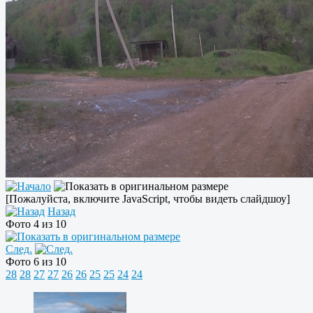
[Пожалуйста, включите JavaScript, чтобы видеть слайдшоу]
Назад
Фото 4 из 10
След.
Фото 6 из 10
28
28
27
27
26
26
25
25
24
24