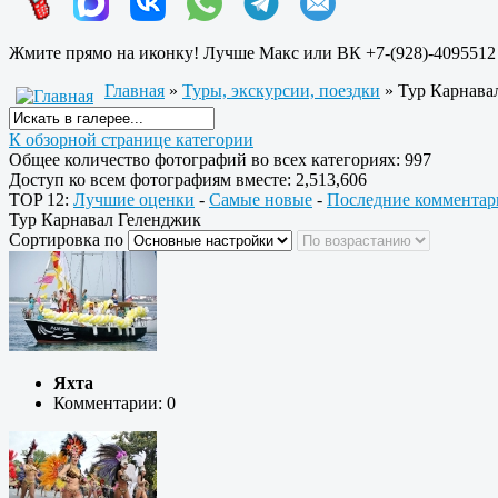
Жмите прямо на иконку! Лучше Макс или ВК +7-(928)-4095512
Главная
»
Туры, экскурсии, поездки
» Тур Карнава
К обзорной странице категории
Общее количество фотографий во всех категориях: 997
Доступ ко всем фотографиям вместе: 2,513,606
TOP 12:
Лучшие оценки
-
Самые новые
-
Последние комментар
Тур Карнавал Геленджик
Сортировка по
Яхта
Комментарии: 0