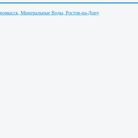
нномысск, Минеральные Воды, Ростов-на-Дону