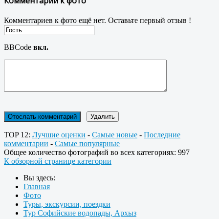
Комментарии к фото
Комментариев к фото ещё нет. Оставьте первый отзыв !
BBCode
вкл.
TOP 12:
Лучшие оценки
-
Самые новые
-
Последние
комментарии
-
Самые популярные
Общее количество фотографий во всех категориях: 997
К обзорной странице категории
Вы здесь:
Главная
Фото
Туры, экскурсии, поездки
Тур Софийские водопады, Архыз