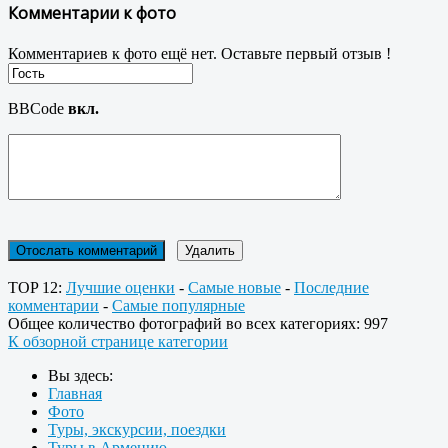
Комментарии к фото
Комментариев к фото ещё нет. Оставьте первый отзыв !
BBCode
вкл.
TOP 12:
Лучшие оценки
-
Самые новые
-
Последние
комментарии
-
Самые популярные
Общее количество фотографий во всех категориях: 997
К обзорной странице категории
Вы здесь:
Главная
Фото
Туры, экскурсии, поездки
Туры в Армению