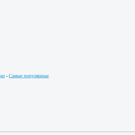
ии
-
Самые популярные