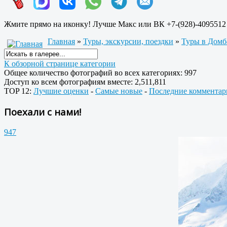
Жмите прямо на иконку! Лучше Макс или ВК +7-(928)-4095512
Главная
»
Туры, экскурсии, поездки
»
Туры в Домб
К обзорной странице категории
Общее количество фотографий во всех категориях: 997
Доступ ко всем фотографиям вместе: 2,511,811
TOP 12:
Лучшие оценки
-
Самые новые
-
Последние комментар
Поехали с нами!
947