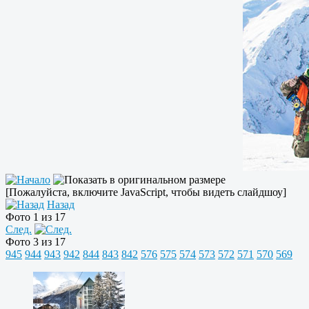
[Пожалуйста, включите JavaScript, чтобы видеть слайдшоу]
Назад
Фото 1 из 17
След.
Фото 3 из 17
945
944
943
942
844
843
842
576
575
574
573
572
571
570
569