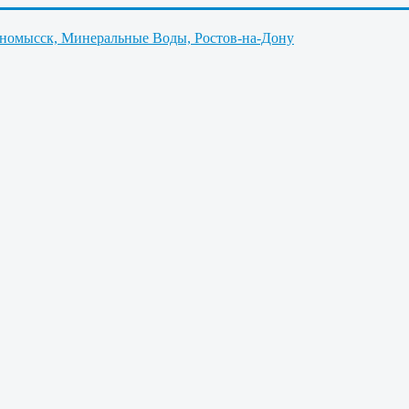
нномысск, Минеральные Воды, Ростов-на-Дону