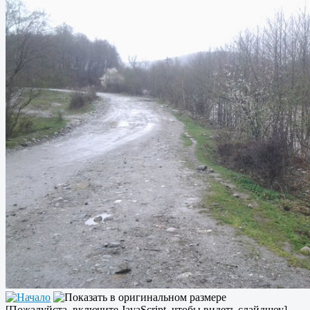
[Пожалуйста, включите JavaScript, чтобы видеть слайдшоу]