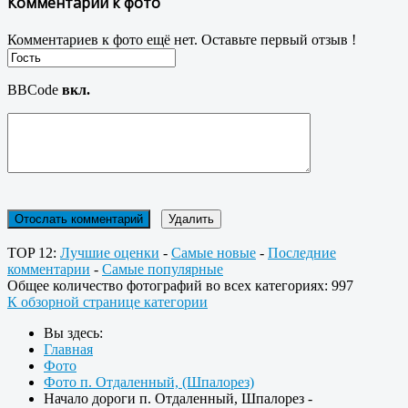
Комментарии к фото
Комментариев к фото ещё нет. Оставьте первый отзыв !
BBCode
вкл.
TOP 12:
Лучшие оценки
-
Самые новые
-
Последние
комментарии
-
Самые популярные
Общее количество фотографий во всех категориях: 997
К обзорной странице категории
Вы здесь:
Главная
Фото
Фото п. Отдаленный, (Шпалорез)
Начало дороги п. Отдаленный, Шпалорез -