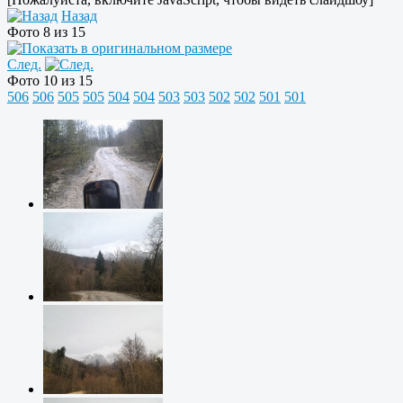
Назад
Фото 8 из 15
След.
Фото 10 из 15
506
506
505
505
504
504
503
503
502
502
501
501