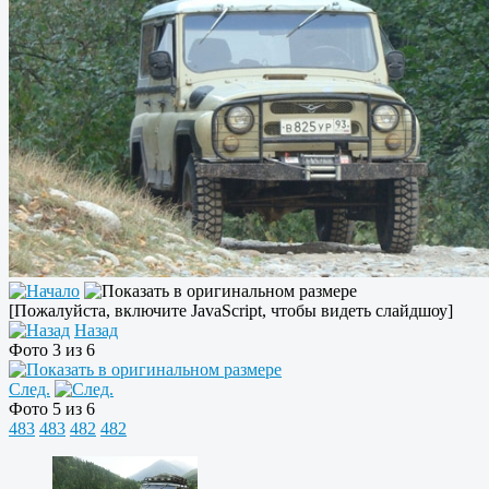
[Пожалуйста, включите JavaScript, чтобы видеть слайдшоу]
Назад
Фото 3 из 6
След.
Фото 5 из 6
483
483
482
482