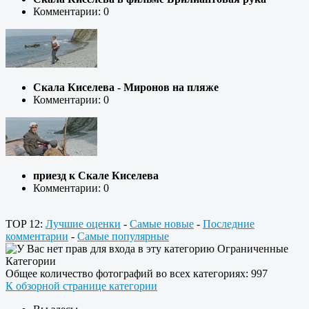
Комментарии: 0
Скала Киселева - Миронов на пляже
Комментарии: 0
приезд к Скале Киселева
Комментарии: 0
TOP 12:
Лучшие оценки
-
Самые новые
-
Последние
комментарии
-
Самые популярные
Ограниченные
Категории
Общее количество фотографий во всех категориях: 997
К обзорной странице категории