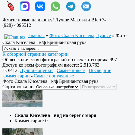
Жмите прямо на иконку! Лучше Макс или ВК +7-
(928)-4095512
Главная
»
Фото Скала Киселева, Туапсе
» Фото
Скала Киселева - к/ф Брилиантовая рука
К обзорной странице категории
Общее количество фотографий во всех категориях: 997
Доступ ко всем фотографиям вместе: 2,513,763
TOP 12:
Лучшие оценки
-
Самые новые
-
Последние
комментарии
-
Самые популярные
Фото Скала Киселева - к/ф Брилиантовая рука
Сортировка по
Скала Киселева - вид на берег с моря
Комментарии: 0