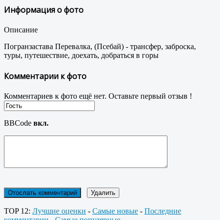
Информация о фото
Описание
Погранзастава Перевалка, (Псебай) - трансфер, заброска,
туры, путешествие, доехать, добраться в горы
Комментарии к фото
Комментариев к фото ещё нет. Оставьте первый отзыв !
BBCode
вкл.
TOP 12:
Лучшие оценки
-
Самые новые
-
Последние
комментарии
-
Самые популярные