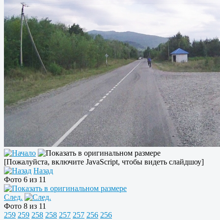
[Пожалуйста, включите JavaScript, чтобы видеть слайдшоу]
Назад
Фото 6 из 11
След.
Фото 8 из 11
259
259
258
258
257
257
256
256