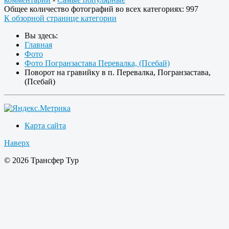
Общее количество фотографий во всех категориях: 997
К обзорной странице категории
Вы здесь:
Главная
Фото
Фото Погранзастава Перевалка, (Псебай)
Поворот на гравийку в п. Перевалка, Погранзастава,
(Псебай)
Карта сайта
Наверх
© 2026 Трансфер Тур