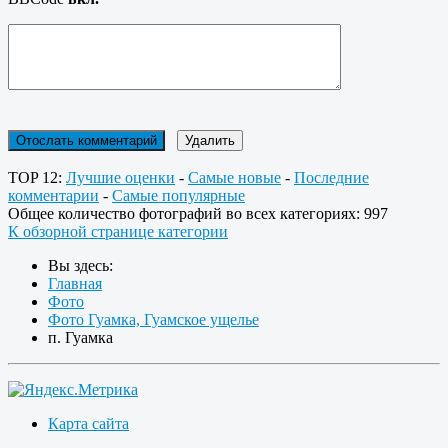
TOP 12:
Лучшие оценки
-
Самые новые
-
Последние
комментарии
-
Самые популярные
Общее количество фотографий во всех категориях: 997
К обзорной странице категории
Вы здесь:
Главная
Фото
Фото Гуамка, Гуамское ущелье
п. Гуамка
Карта сайта