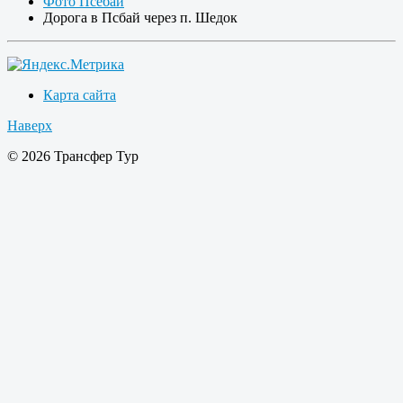
Фото Псебай
Дорога в Псбай через п. Шедок
Карта сайта
Наверх
© 2026 Трансфер Тур