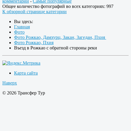
комментарии
-
Самые популярные
Общее количество фотографий во всех категориях: 997
К обзорной странице категории
Вы здесь:
Главная
Фото
Фото Рожкао, Дамхурц, Закан, Загедан, Пхия
Фото Рожкао, Пхия
Въезд в Рожкао с обратной стороны реки
Карта сайта
Наверх
© 2026 Трансфер Тур