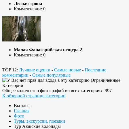
Лесная тропа
Комментарии: 0
Малая Фанагорийская пещера 2
Комментарии: 0
TOP 12:
Лучшие оценки
-
Самые новые
-
Последние
комментарии
-
Самые популярные
Ограниченные
Категории
Общее количество фотографий во всех категориях: 997
К обзорной странице категории
Вы здесь:
Главная
Фото
Туры, экскурсии, поездки
Тур Аюкские водопады