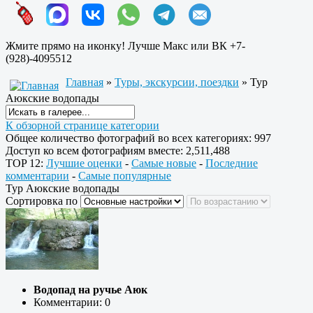
Жмите прямо на иконку! Лучше Макс или ВК +7-
(928)-4095512
Главная
»
Туры, экскурсии, поездки
» Тур
Аюкские водопады
К обзорной странице категории
Общее количество фотографий во всех категориях: 997
Доступ ко всем фотографиям вместе: 2,511,488
TOP 12:
Лучшие оценки
-
Самые новые
-
Последние
комментарии
-
Самые популярные
Тур Аюкские водопады
Сортировка по
Водопад на ручье Аюк
Комментарии: 0