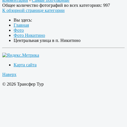
комментарии
-
Самые популярные
Общее количество фотографий во всех категориях: 997
К обзорной странице категории
Вы здесь:
Главная
Фото
Фото Никитино
Центральная улица в п. Никитино
Карта сайта
Наверх
© 2026 Трансфер Тур