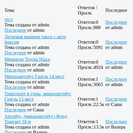
Ответов /
Тема
Последнее
Просм.
тест
Ответов:
0
Последнее
Тема создана от
admin
Просм.:
988
от
admin
Последнее
от
admin
Легковая машина такси с авто
боксом
Ответов:
0
Последнее
Тема создана от
admin
Просм.:
5091
от
admin
Последнее
от
admin
Минивэн Toyota Hiace
Ответов:
0
Последнее
Тема создана от
admin
Просм.:
4924
от
admin
Последнее
от
admin
Микроавтобус Газель 14 мест
Ответов:
1
Последнее
Тема создана от
admin
Просм.:
3065
от
admin
Последнее
от
admin
Транспорт в горы, микроавтобус
Газель 13 мест
Ответов:
1
Последнее
Тема создана от
admin
Просм.:
22.5к
от
Саша
Последнее
от
Саша
Автобус, (микроавтобус) Форд
Транзит 18 м
Ответов:
1
Последнее
Тема создана от
admin
Просм.:
13.5к
от
Валера
Последнее
от
Валера