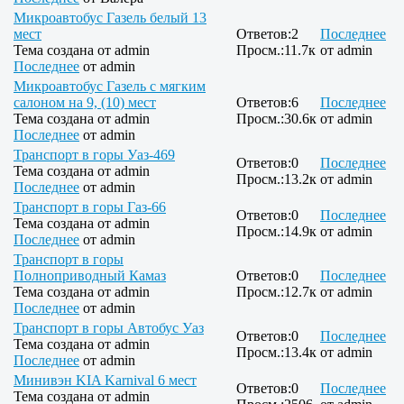
Микроавтобус Газель белый 13
мест
Ответов:
2
Последнее
Тема создана от
admin
Просм.:
11.7к
от
admin
Последнее
от
admin
Микроавтобус Газель с мягким
салоном на 9, (10) мест
Ответов:
6
Последнее
Тема создана от
admin
Просм.:
30.6к
от
admin
Последнее
от
admin
Транспорт в горы Уаз-469
Ответов:
0
Последнее
Тема создана от
admin
Просм.:
13.2к
от
admin
Последнее
от
admin
Транспорт в горы Газ-66
Ответов:
0
Последнее
Тема создана от
admin
Просм.:
14.9к
от
admin
Последнее
от
admin
Транспорт в горы
Полноприводный Камаз
Ответов:
0
Последнее
Тема создана от
admin
Просм.:
12.7к
от
admin
Последнее
от
admin
Транспорт в горы Автобус Уаз
Ответов:
0
Последнее
Тема создана от
admin
Просм.:
13.4к
от
admin
Последнее
от
admin
Минивэн KIA Karnival 6 мест
Ответов:
0
Последнее
Тема создана от
admin