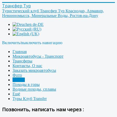
Трансфер Тур
Туристический клуб Трансфер Тур Краснодар, Армавир,
Невинномысск, Минеральные Воды, Ростов-на-Дону
Включить/выключить навигацию
Главная
Микроавтобусы - Транспорт
Трансферы
Контакты, О нас
Заказать микроавтобусы
Фото
Форум
Походы в горы
Водные походы, сплавы
Ещё
Туры Клуб Transfer
Позвонить, написать нам через :