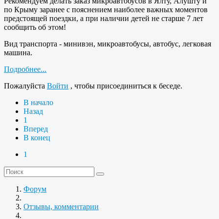
Рекомендуем делать заказ микроавтобусов в Ялту, Алушту и
по Крыму заранее с пояснением наиболее важных моментов
предстоящей поездки, а при наличии детей не старше 7 лет
сообщить об этом!
Вид транспорта - минивэн, микроавтобусы, автобус, легковая
машина.
Подробнее...
Пожалуйста
Войти
, чтобы присоединиться к беседе.
В начало
Назад
1
Вперед
В конец
1
Форум
Отзывы, комментарии