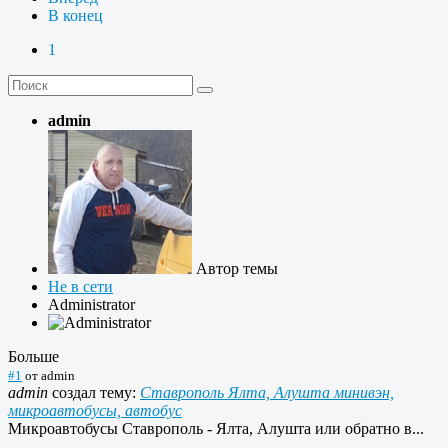
В конец
1
admin
Автор темы
Не в сети
Administrator
Больше
#1
от
admin
admin
создал тему:
Ставрополь Ялта, Алушта минивэн,
микроавтобусы, автобус
Микроавтобусы Ставрополь - Ялта, Алушта или обратно в...