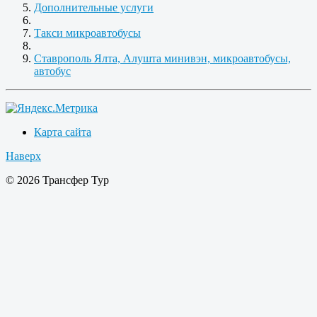
Дополнительные услуги
Такси микроавтобусы
Ставрополь Ялта, Алушта минивэн, микроавтобусы,
автобус
Карта сайта
Наверх
© 2026 Трансфер Тур