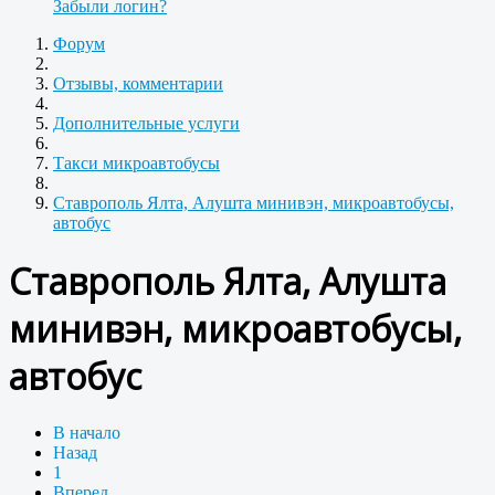
Забыли логин?
Форум
Отзывы, комментарии
Дополнительные услуги
Такси микроавтобусы
Ставрополь Ялта, Алушта минивэн, микроавтобусы,
автобус
Ставрополь Ялта, Алушта
минивэн, микроавтобусы,
автобус
В начало
Назад
1
Вперед