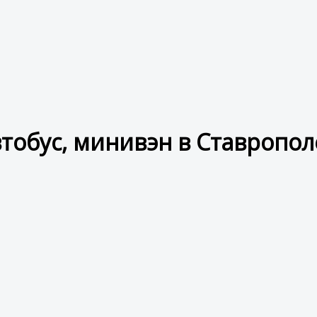
втобус, минивэн в Ставропол