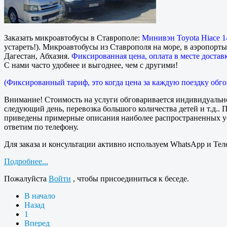
Заказать микроавтобусы в Ставрополе:
Минивэн Toyota Hiace 14
устареть!). Микроавтобусы из Ставрополя на море, в аэропорт
Дагестан, Абхазия.
Фиксированная цена, оплата в месте доставки
С нами часто удобнее и выгоднее, чем с другими!
(Фиксированный тариф, это когда цена за каждую поездку обго
Внимание! Стоимость на услуги обговаривается индивидуально
следующий день, перевозка большого количества детей и т.д..
приведены примерные описания наиболее распространенных усл
ответим по телефону.
Для заказа и консультации активно используем WhatsApp и Тел
Подробнее...
Пожалуйста
Войти
, чтобы присоединиться к беседе.
В начало
Назад
1
Вперед