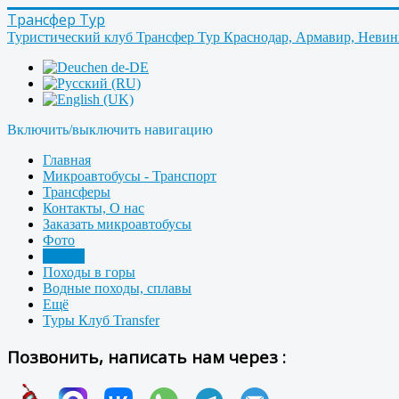
Трансфер Тур
Туристический клуб Трансфер Тур Краснодар, Армавир, Неви
Включить/выключить навигацию
Главная
Микроавтобусы - Транспорт
Трансферы
Контакты, О нас
Заказать микроавтобусы
Фото
Форум
Походы в горы
Водные походы, сплавы
Ещё
Туры Клуб Transfer
Позвонить, написать нам через :