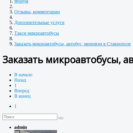
Форум
Отзывы, комментарии
Дополнительные услуги
Такси микроавтобусы
Заказать микроавтобусы, автобус, минивэн в Ставрополе
Заказать микроавтобусы, а
В начало
Назад
1
Вперед
В конец
1
admin