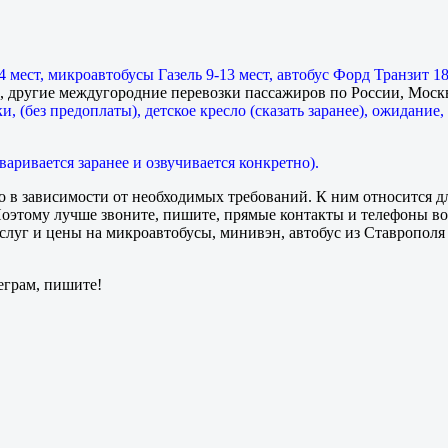
 мест, микроавтобусы Газель 9-13 мест, автобус Форд Транзит 18
ы, другие междугородние перевозки пассажиров по России, Москв
, (без предоплаты), детское кресло (сказать заранее), ожидание,
варивается заранее и озвучивается конкретно).
 в зависимости от необходимых требований. К ним относится д
 Поэтому лучше звоните, пишите, прямые контакты и телефоны во
уг и цены на микроавтобусы, минивэн, автобус из Ставрополя 
еграм, пишите!