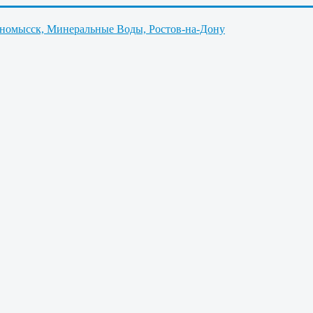
нномысск, Минеральные Воды, Ростов-на-Дону