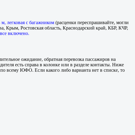
 м, легковая с багажником
(расценки переспрашивайте, могли
а, Крым, Ростовская область, Краснодарский край, КБР, КЧР,
 все включено.
лительное ожидание, обратная перевозка пассажиров на
дителя есть справа в колонке или в разделе контакты. Ниже
по всему ЮФО. Если какого либо варианта нет в списке, то