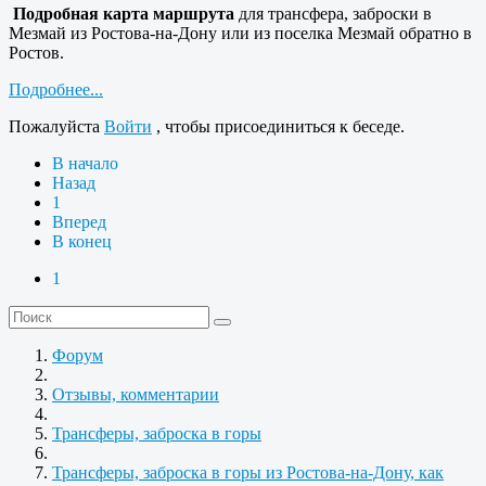
Подробная карта маршрута
для трансфера, заброски в
Мезмай из Ростова-на-Дону или из поселка Мезмай обратно в
Ростов.
Подробнее...
Пожалуйста
Войти
, чтобы присоединиться к беседе.
В начало
Назад
1
Вперед
В конец
1
Форум
Отзывы, комментарии
Трансферы, заброска в горы
Трансферы, заброска в горы из Ростова-на-Дону, как