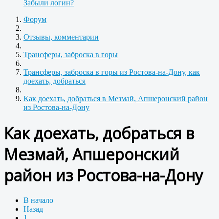
Забыли логин?
Форум
Отзывы, комментарии
Трансферы, заброска в горы
Трансферы, заброска в горы из Ростова-на-Дону, как
доехать, добраться
Как доехать, добраться в Мезмай, Апшеронский район
из Ростова-на-Дону
Как доехать, добраться в
Мезмай, Апшеронский
район из Ростова-на-Дону
В начало
Назад
1