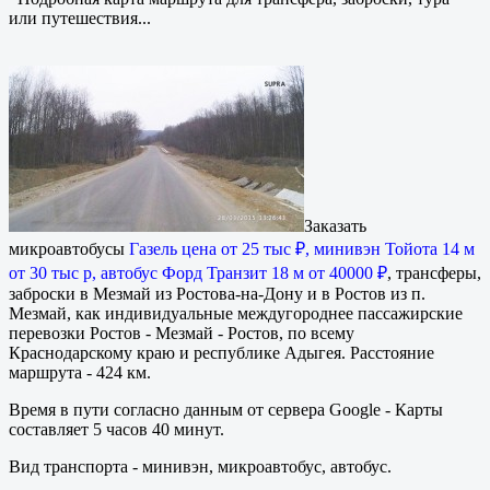
или путешествия...
Заказать
микроавтобусы
Газель цена от 25 тыс ₽, минивэн Тойота 14 м
от 30 тыс р, автобус Форд Транзит 18 м от 40000 ₽
, трансферы,
заброски в Мезмай из Ростова-на-Дону и в Ростов из п.
Мезмай, как индивидуальные междугороднее пассажирские
перевозки Ростов - Мезмай - Ростов, по всему
Краснодарскому краю и республике Адыгея. Расстояние
маршрута - 424 км.
Время в пути согласно данным от сервера Google - Карты
составляет 5 часов 40 минут.
Вид транспорта - минивэн, микроавтобус, автобус.