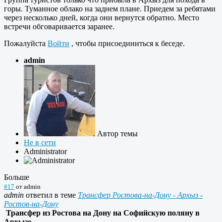
горы. Туманное облако на заднем плане. Приедем за ребятами
через несколько дней, когда они вернутся обратно. Место
встречи обговаривается заранее.
Пожалуйста
Войти
, чтобы присоединиться к беседе.
admin
Автор темы
Не в сети
Administrator
Больше
#17
от
admin
admin
ответил в теме
Трансфер Ростова-на-Дону - Архыз -
Ростов-на-Дону
Трансфер из Ростова на Дону на Софийскую поляну в
Архызе