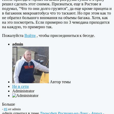
решил сделать этот снимок. Признаться, еще в Ростове я
подумал, "Что то они долго грузятся", да еще кроме прицепа и
в багажник микроавтобуса что то таскают. Но при этом как то
не обратил большого внимания на объемы багажа. Хотя, как
на это посмотреть. Если примерно по 3 чемодана приходится
на каждую, то примерно так.
Пожалуйста
Войти
, чтобы присоединиться к беседе.
admin
Автор темы
Не в сети
Administrator
Больше
-
#6
от
admin
admin
ответил в теме
Трансфер Ростова-на-Дону - Архыз -