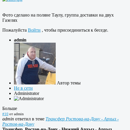
Фото сделано на поляне Таулу, группа доставки на двух
Газелях
Пожалуйста
Войти
, чтобы присоединиться к беседе.
admin
Автор темы
Не в сети
Administrator
Больше
#10
от
admin
admin
ответил в теме
Трансфер Ростова-на-Дону - Архыз -
Ростов-на-Дону
Трансфер Ростов-на-Дону - Нижний Архыз - Архыз