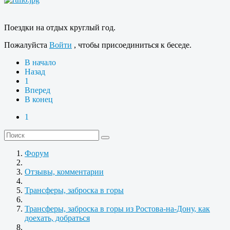
Поездки на отдых круглый год.
Пожалуйста
Войти
, чтобы присоединиться к беседе.
В начало
Назад
1
Вперед
В конец
1
Форум
Отзывы, комментарии
Трансферы, заброска в горы
Трансферы, заброска в горы из Ростова-на-Дону, как
доехать, добраться