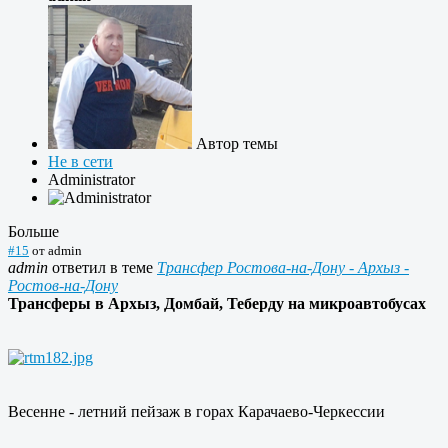
Автор темы
Не в сети
Administrator
Больше
#15
от
admin
admin
ответил в теме
Трансфер Ростова-на-Дону - Архыз -
Ростов-на-Дону
Трансферы в Архыз, Домбай, Теберду на микроавтобусах
Весенне - летний пейзаж в горах Карачаево-Черкессии