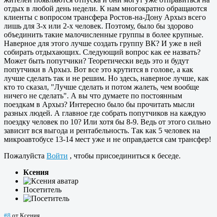
отдых в любой день недели. К нам многократно обращаются
клиенты с вопросом трансфера Ростов-на-Дону Архыз всего
лишь для 3-х или 2-х человек. Поэтому, было бы здорово
объединить такие малочисленные группы в более крупные.
Наверное для этого лучше создать группу ВК? И уже в ней
собирать отдыхающих. Следующий вопрос как ее назвать?
Может быть попутчики? Теоретически ведь это и будут
попутчики в Архыз. Вот все это крутится в голове, а как
лучше сделать так и не решим. Но здесь, наверное лучше, как
кто то сказал, "Лучше сделать и потом жалеть, чем вообще
ничего не сделать". А вы что думаете по постоянным
поездкам в Архыз? Интересно было бы прочитать мысли
разных людей. А главное где собрать попутчиков на каждую
поездку человек по 10? Или хотя бы 8-9. Ведь от этого сильно
зависит вся выгода и рентабельность. Так как 5 человек на
микроавтобусе 13-14 мест уже и не оправдается сам трансфер!
Пожалуйста
Войти
, чтобы присоединиться к беседе.
Ксения
Посетитель
#8
от
Ксения