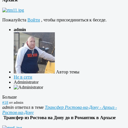
Пожалуйста
Войти
, чтобы присоединиться к беседе.
admin
Автор темы
Не в сети
Administrator
Больше
#18
от
admin
admin
ответил в теме
Трансфер Ростова-на-Дону - Архыз -
Ростов-на-Дону
Трансфер из Ростова на Дону до п Романтик в Архызе