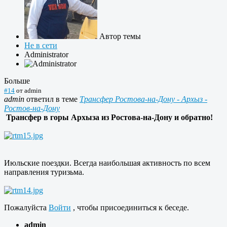
Автор темы
Не в сети
Administrator
Больше
#14
от
admin
admin
ответил в теме
Трансфер Ростова-на-Дону - Архыз -
Ростов-на-Дону
Трансфер в горы Архыза из Ростова-на-Дону и обратно!
Июльские поездки. Всегда наибольшая активность по всем
направления туризьма.
Пожалуйста
Войти
, чтобы присоединиться к беседе.
admin