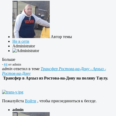
Автор темы
Не в сети
Administrator
Больше
-
#4
от
admin
admin
ответил в теме
Трансфер Ростова-на-Дону - Архыз -
Ростов-на-Дону
Трансфер в Архыз из Ростова-на-Дону на поляну Таулу.
Пожалуйста
Войти
, чтобы присоединиться к беседе.
admin