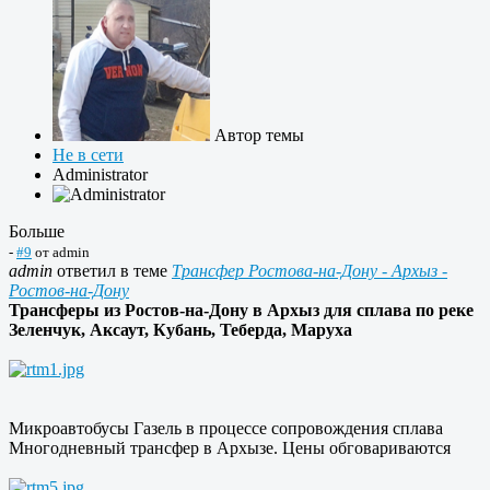
Автор темы
Не в сети
Administrator
Больше
-
#9
от
admin
admin
ответил в теме
Трансфер Ростова-на-Дону - Архыз -
Ростов-на-Дону
Трансферы из Ростов-на-Дону в Архыз для сплава по реке
Зеленчук, Аксаут, Кубань, Теберда, Маруха
Микроавтобусы Газель в процессе сопровождения сплава
Многодневный трансфер в Архызе. Цены обговариваются