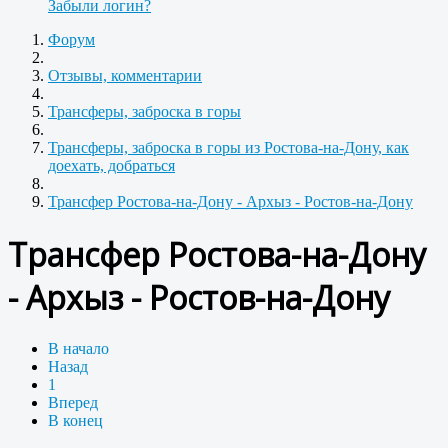
Забыли логин?
Форум
Отзывы, комментарии
Трансферы, заброска в горы
Трансферы, заброска в горы из Ростова-на-Дону, как
доехать, добраться
Трансфер Ростова-на-Дону - Архыз - Ростов-на-Дону
Трансфер Ростова-на-Дону
- Архыз - Ростов-на-Дону
В начало
Назад
1
Вперед
В конец