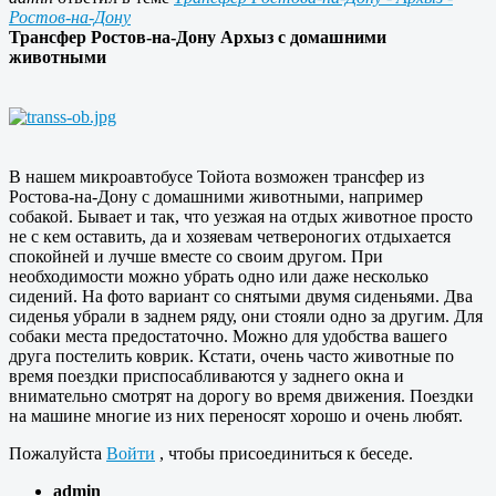
Ростов-на-Дону
Трансфер Ростов-на-Дону Архыз с домашними
животными
В нашем микроавтобусе Тойота возможен трансфер из
Ростова-на-Дону с домашними животными, например
собакой. Бывает и так, что уезжая на отдых животное просто
не с кем оставить, да и хозяевам четвероногих отдыхается
спокойней и лучше вместе со своим другом. При
необходимости можно убрать одно или даже несколько
сидений. На фото вариант со снятыми двумя сиденьями. Два
сиденья убрали в заднем ряду, они стояли одно за другим. Для
собаки места предостаточно. Можно для удобства вашего
друга постелить коврик. Кстати, очень часто животные по
время поездки приспосабливаются у заднего окна и
внимательно смотрят на дорогу во время движения. Поездки
на машине многие из них переносят хорошо и очень любят.
Пожалуйста
Войти
, чтобы присоединиться к беседе.
admin