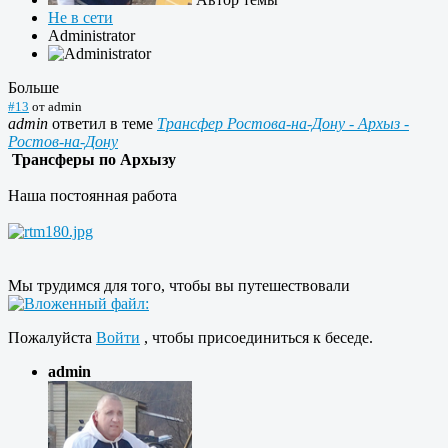
Не в сети
Administrator
Больше
#13
от
admin
admin
ответил в теме
Трансфер Ростова-на-Дону - Архыз -
Ростов-на-Дону
Трансферы по Архызу
Наша постоянная работа
Мы трудимся для того, чтобы вы путешествовали
Пожалуйста
Войти
, чтобы присоединиться к беседе.
admin