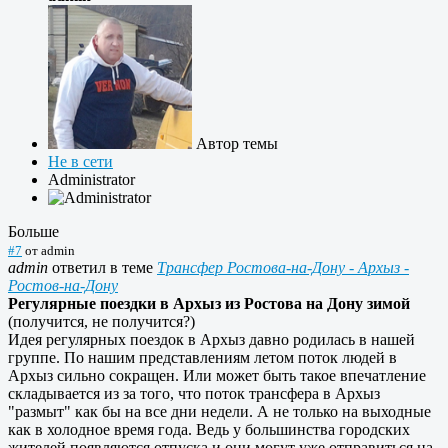
Автор темы
Не в сети
Administrator
Больше
#7
от
admin
admin
ответил в теме
Трансфер Ростова-на-Дону - Архыз -
Ростов-на-Дону
Регулярные поездки в Архыз из Ростова на Дону зимой
(получится, не получится?)
Идея регулярных поездок в Архыз давно родилась в нашей
группе. По нашим представлениям летом поток людей в
Архыз сильно сокращен. Или может быть такое впечатление
складывается из за того, что поток трансфера в Архыз
"размыт" как бы на все дни недели. А не только на выходные
как в холодное время года. Ведь у большинства городских
жителей появляются отпуска и они могут уже отправиться на