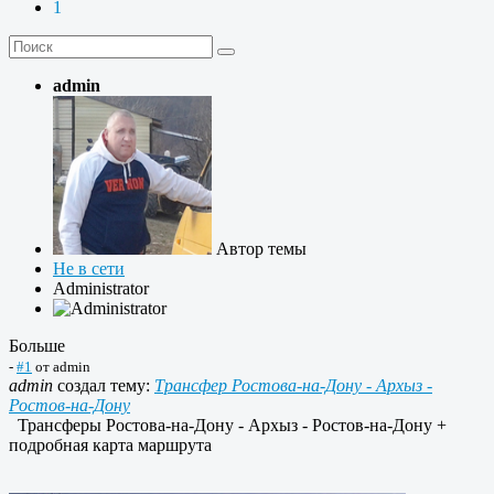
1
admin
Автор темы
Не в сети
Administrator
Больше
-
#1
от
admin
admin
создал тему:
Трансфер Ростова-на-Дону - Архыз -
Ростов-на-Дону
Трансферы Ростова-на-Дону - Архыз - Ростов-на-Дону +
подробная карта маршрута