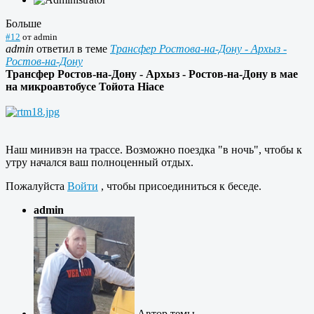
Больше
#12
от
admin
admin
ответил в теме
Трансфер Ростова-на-Дону - Архыз -
Ростов-на-Дону
Трансфер Ростов-на-Дону - Архыз - Ростов-на-Дону в мае
на микроавтобусе Тойота Hiace
Наш минивэн на трассе. Возможно поездка "в ночь", чтобы к
утру начался ваш полноценный отдых.
Пожалуйста
Войти
, чтобы присоединиться к беседе.
admin
Автор темы