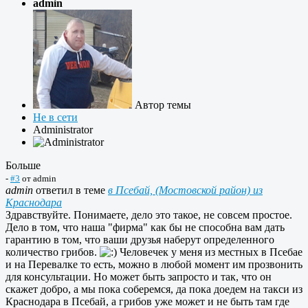
admin
Автор темы
Не в сети
Administrator
Больше
-
#3
от
admin
admin
ответил в теме
в Псебай, (Мостовской район) из
Краснодара
Здравствуйте. Понимаете, дело это такое, не совсем простое.
Дело в том, что наша "фирма" как бы не способна вам дать
гарантию в том, что ваши друзья наберут определенного
количество грибов.
Человечек у меня из местных в Псебае
и на Перевалке то есть, можно в любой момент им прозвонить
для консультации. Но может быть запросто и так, что он
скажет добро, а мы пока соберемся, да пока доедем на такси из
Краснодара в Псебай, а грибов уже может и не быть там где