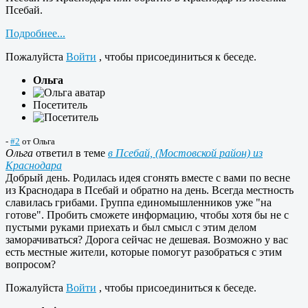
Псебай.
Подробнее...
Пожалуйста
Войти
, чтобы присоединиться к беседе.
Ольга
Посетитель
-
#2
от
Ольга
Ольга
ответил в теме
в Псебай, (Мостовской район) из
Краснодара
Добрый день. Родилась идея сгонять вместе с вами по весне
из Краснодара в Псебай и обратно на день. Всегда местность
славилась грибами. Группа единомышленников уже "на
готове". Пробить сможете информацию, чтобы хотя бы не с
пустыми руками приехать и был смысл с этим делом
заморачиваться? Дорога сейчас не дешевая. Возможно у вас
есть местные жители, которые помогут разобраться с этим
вопросом?
Пожалуйста
Войти
, чтобы присоединиться к беседе.