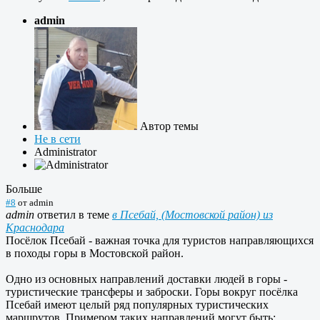
admin
Автор темы
Не в сети
Administrator
Больше
#8
от
admin
admin
ответил в теме
в Псебай, (Мостовской район) из
Краснодара
Посёлок Псебай - важная точка для туристов направляющихся
в походы горы в Мостовской район.
Одно из основных направлений доставки людей в горы -
туристические трансферы и заброски. Горы вокруг посёлка
Псебай имеют целый ряд популярных туристических
маршрутов. Примером таких направлений могут быть: