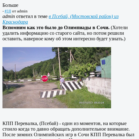
Больше
-
#10
от
admin
admin
ответил в теме
в Псебай, (Мостовской район) из
Краснодара
Вспомним как это было до Олимпиады в Сочи.
(Хотели
удалить информацию со старого сайта, но потом решили
оставить, наверное кому об этом интересно будет узнать.)
КПП Перевалка, (Псебай) - один из моментов, на которые
стоило когда то давно обращать дополнительное внимание.
После зимних Олимпийских игр в Сочи КПП Перевалка был