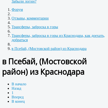
Забыли логин?
Форум
Отзывы, комментарии
Трансферы, заброска в горы
Трансферы, заброска в горы из Краснодара, как доехать,
добраться
в Псебай, (Мостовской район) из Краснодара
в Псебай, (Мостовской
район) из Краснодара
В начало
Назад
1
Вперед
В конец