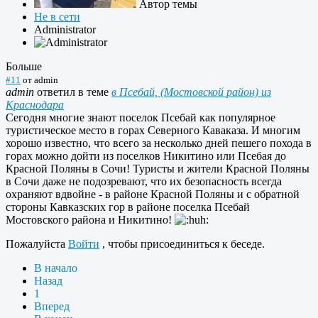
Автор темы
Не в сети
Administrator
Больше
#11
от
admin
admin
ответил в теме
в Псебай, (Мостовской район) из
Краснодара
Сегодня многие знают поселок Псебай как популярное
туристическое место в горах Северного Каваказа. И многим
хорошо известно, что всего за несколько дней пешего похода в
горах можно дойти из поселков Никитино или Псебая до
Красной Поляны в Сочи! Туристы и жители Красной Поляны
в Сочи даже не подозревают, что их безопасность всегда
охраняют вдвойне - в районе Красной Поляны и с обратной
стороны Кавказских гор в районе поселка Псебай
Мостовского района и Никитино!
Пожалуйста
Войти
, чтобы присоединиться к беседе.
В начало
Назад
1
Вперед