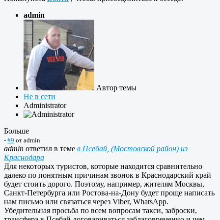
admin
Автор темы
Не в сети
Administrator
Больше
-
#9
от
admin
admin
ответил в теме
в Псебай, (Мостовской район) из
Краснодара
Для некоторых туристов, которые находится сравнительно
далеко по понятным причинам звонок в Краснодарский край
будет стоить дорого. Поэтому, например, жителям Москвы,
Санкт-Петербурга или Ростова-на-Дону будет проще написать
нам письмо или связаться через Viber, WhatsApp.
Убедительная просьба по всем вопросам такси, заброски,
трансфера в Псебай договариваться заблаговременно и чем