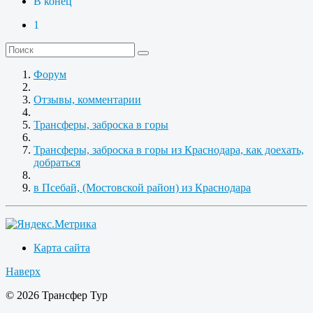
В конец
1
Форум
Отзывы, комментарии
Трансферы, заброска в горы
Трансферы, заброска в горы из Краснодара, как доехать,
добраться
в Псебай, (Мостовской район) из Краснодара
Карта сайта
Наверх
© 2026 Трансфер Тур