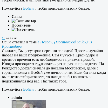
теоретически, а на практике уже давно ситуация другая.
Пожалуйста
Войти
, чтобы присоединиться к беседе.
Саша
Посетитель
#6
от
Саша
Саша
ответил в теме
в Псебай, (Мостовской район) из
Краснодара
Скажите, Вы регулярно перевозите людей? Просто случайно
набрел на ваше предложение. Сам я учусь в Краснодаре и
время от времени есть необходимость приезжать домой.
Иногда приходится трудновато - раз на раз не приходится. На
Рождество доехал сначала до поселка Мостовской, далее с
горем пополам в Псебай уже ночью почти. Если бы знал когда
вы выезжаете/приезжаете, то наладили бы контакты и
подстраивался под вас. Нас таких трое.
Пожалуйста
Войти
, чтобы присоединиться к беседе.
admin