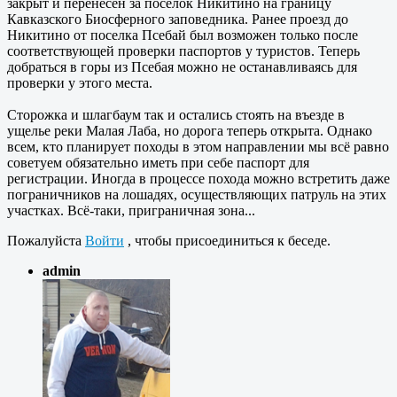
закрыт и перенесён за посёлок Никитино на границу
Кавказского Биосферного заповедника. Ранее проезд до
Никитино от поселка Псебай был возможен только после
соответствующей проверки паспортов у туристов. Теперь
добраться в горы из Псебая можно не останавливаясь для
проверки у этого места.
Сторожка и шлагбаум так и остались стоять на въезде в
ущелье реки Малая Лаба, но дорога теперь открыта. Однако
всем, кто планирует походы в этом направлении мы всё равно
советуем обязательно иметь при себе паспорт для
регистрации. Иногда в процессе похода можно встретить даже
пограничников на лошадях, осуществляющих патруль на этих
участках. Всё-таки, приграничная зона...
Пожалуйста
Войти
, чтобы присоединиться к беседе.
admin