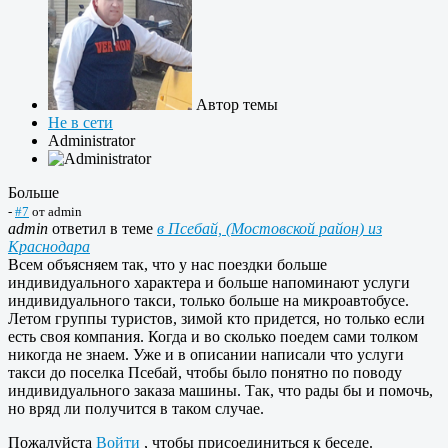
Автор темы
Не в сети
Administrator
Больше
-
#7
от
admin
admin
ответил в теме
в Псебай, (Мостовской район) из
Краснодара
Всем объясняем так, что у нас поездки больше
индивидуального характера и больше напоминают услуги
индивидуального такси, только больше на микроавтобусе.
Летом группы туристов, зимой кто придется, но только если
есть своя компания. Когда и во сколько поедем сами толком
никогда не знаем. Уже и в описании написали что услуги
такси до поселка Псебай, чтобы было понятно по поводу
индивидуального заказа машины. Так, что рады бы и помочь,
но вряд ли получится в таком случае.
Пожалуйста
Войти
, чтобы присоединиться к беседе.